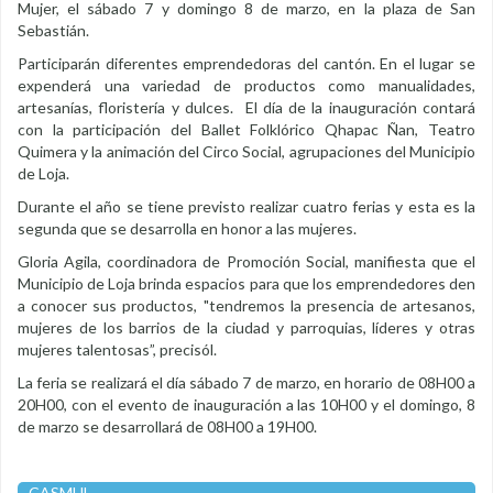
Mujer, el sábado 7 y domingo 8 de marzo, en la plaza de San
Sebastián.
Participarán diferentes emprendedoras del cantón. En el lugar se
expenderá una variedad de productos como manualidades,
artesanías, floristería y dulces. El día de la inauguración contará
con la participación del Ballet Folklórico Qhapac Ñan, Teatro
Quimera y la animación del Circo Social, agrupaciones del Municipio
de Loja.
Durante el año se tiene previsto realizar cuatro ferias y esta es la
segunda que se desarrolla en honor a las mujeres.
Gloria Agila, coordinadora de Promoción Social, manifiesta que el
Municipio de Loja brinda espacios para que los emprendedores den
a conocer sus productos, "tendremos la presencia de artesanos,
mujeres de los barrios de la ciudad y parroquias, líderes y otras
mujeres talentosas”, precisól.
La feria se realizará el día sábado 7 de marzo, en horario de 08H00 a
20H00, con el evento de inauguración a las 10H00 y el domingo, 8
de marzo se desarrollará de 08H00 a 19H00.
CASMUL