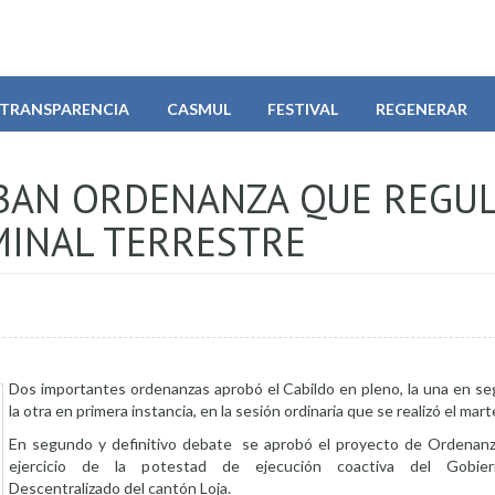
TRANSPARENCIA
CASMUL
FESTIVAL
REGENERAR
EBAN ORDENANZA QUE REGU
MINAL TERRESTRE
Dos importantes ordenanzas aprobó el Cabildo en pleno, la una en s
la otra en primera instancia, en la sesión ordinaria que se realizó el ma
En segundo y definitivo debate se aprobó el proyecto de Ordenanz
ejercicio de la potestad de ejecución coactiva del Gobi
Descentralizado del cantón Loja.