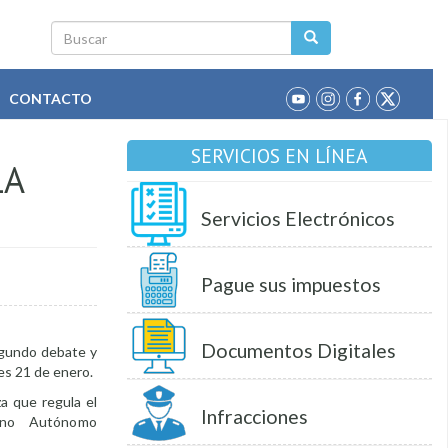
Buscar
CONTACTO
SERVICIOS EN LÍNEA
LA
Servicios Electrónicos
Pague sus impuestos
Documentos Digitales
egundo debate y
rtes 21 de enero.
a que regula el
Infracciones
erno Autónomo