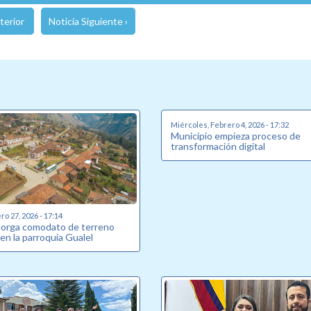
terior
Noticia Siguiente ›
Miércoles, Febrero 4, 2026 - 17:32
Municipio empieza proceso de
transformación digital
o 27, 2026 - 17:14
torga comodato de terreno
en la parroquia Gualel