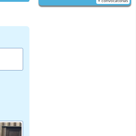
+ convocatorias