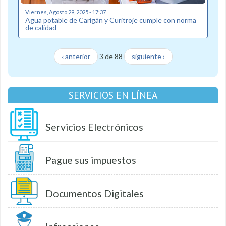
Viernes, Agosto 29, 2025 - 17:37
Agua potable de Carigán y Curitroje cumple con norma
de calidad
‹ anterior
3 de 88
siguiente ›
SERVICIOS EN LÍNEA
Servicios Electrónicos
Pague sus impuestos
Documentos Digitales