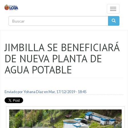
Pasar al contenido principal
Toggle
navigati
Buscar
JIMBILLA SE BENEFICIARÁ
DE NUEVA PLANTA DE
AGUA POTABLE
Enviado por
Yohana Diaz
en Mar, 17/12/2019 - 18:45