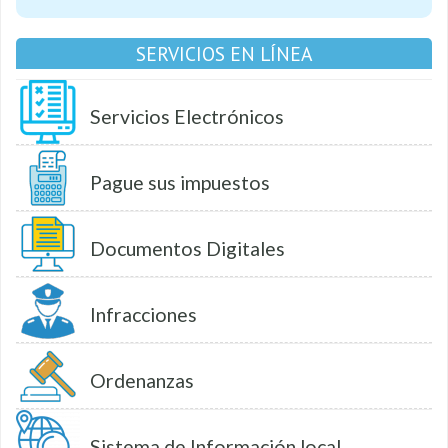
SERVICIOS EN LÍNEA
Servicios Electrónicos
Pague sus impuestos
Documentos Digitales
Infracciones
Ordenanzas
Sistema de Información local