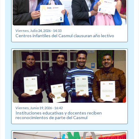
Viernes, Julio 24, 2026 - 14:33
Centros infantiles del Casmul clausuran año lectivo
Viernes, Junio 19, 2026 - 16:42
Instituciones educativas y docentes reciben
reconocimientos de parte del Casmul