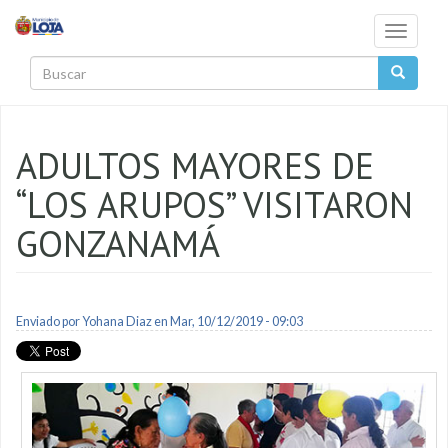
Pasar al contenido principal
Toggle
navigati
Buscar
ADULTOS MAYORES DE
“LOS ARUPOS” VISITARON
GONZANAMÁ
Enviado por
Yohana Diaz
en Mar, 10/12/2019 - 09:03