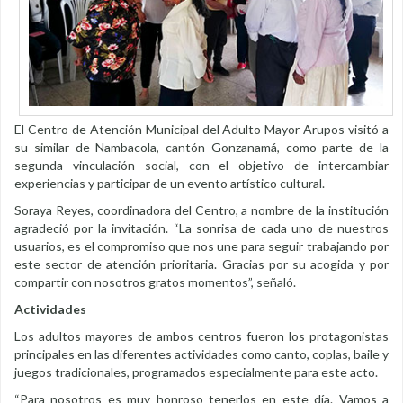
El Centro de Atención Municipal del Adulto Mayor Arupos visitó a
su similar de Nambacola, cantón Gonzanamá, como parte de la
segunda vinculación social, con el objetivo de intercambiar
experiencias y participar de un evento artístico cultural.
Soraya Reyes, coordinadora del Centro, a nombre de la institución
agradeció por la invitación. “La sonrisa de cada uno de nuestros
usuarios, es el compromiso que nos une para seguir trabajando por
este sector de atención prioritaria. Gracias por su acogida y por
compartir con nosotros gratos momentos”, señaló.
Actividades
Los adultos mayores de ambos centros fueron los protagonistas
principales en las diferentes actividades como canto, coplas, baile y
juegos tradicionales, programados especialmente para este acto.
“Para nosotros es muy honroso tenerlos en este día. Vamos a