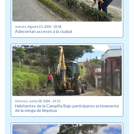
Jueves, Agosto 15, 2024 - 18:04
Adecentan accesos a la ciudad
Viernes, Junio 28, 2024 - 19:15
Habitantes de la Campiña Bajo participaron activamente
de la minga de limpieza