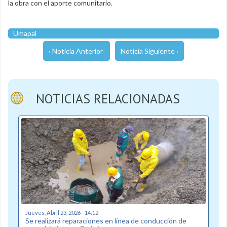
la obra con el aporte comunitario.
Umapal
‹ Noticia Anterior
Noticia Siguiente ›
NOTICIAS RELACIONADAS
Jueves, Abril 23, 2026 - 14:12
Se realizará reparaciones en línea de conducción de