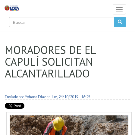
Pasar al contenido principal
Toggle
navigati
Buscar
MORADORES DE EL
CAPULÍ SOLICITAN
ALCANTARILLADO
Enviado por
Yohana Diaz
en Jue, 24/10/2019 - 16:25