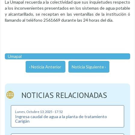
La Umapal recuerda a la colectividad que sus inquietudes respecto
a los inconvenientes presentados en los sistemas de agua potable
y alcantarillado, se receptan en las ventanillas de la institución ó
llamando al teléfono 2561669 durante las 24 horas del día.
Umapal
‹ Noticia Anterior
Noticia Siguiente ›
NOTICIAS RELACIONADAS
Lunes, Octubre 13, 2025 - 17:52
Ingresa caudal de agua a la planta de tratamiento
Carigán