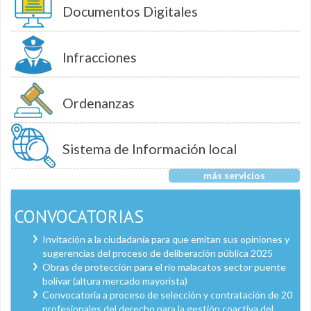
Documentos Digitales
Infracciones
Ordenanzas
Sistema de Información local
más servicios
CONVOCATORIAS
Invitación a la ciudadanía para que emitan sus opiniones y
sugerencias del proceso de deliberación pública 2025
Obras de protección para el río malacatos sector puente
bolívar (altura mercado mayorista)
Convocatoria a proceso de selección y contratación de 20
profesionales del derecho para la gestión coactiva del