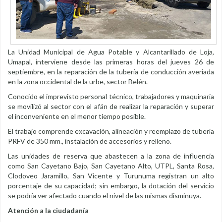
La Unidad Municipal de Agua Potable y Alcantarillado de Loja,
Umapal, interviene desde las primeras horas del jueves 26 de
septiembre, en la reparación de la tubería de conducción averiada
en la zona occidental de la urbe, sector Belén.
Conocido el imprevisto personal técnico, trabajadores y maquinaria
se movilizó al sector con el afán de realizar la reparación y superar
el inconveniente en el menor tiempo posible.
El trabajo comprende excavación, alineación y reemplazo de tubería
PRFV de 350 mm., instalación de accesorios y relleno.
Las unidades de reserva que abastecen a la zona de influencia
como San Cayetano Bajo, San Cayetano Alto, UTPL, Santa Rosa,
Clodoveo Jaramillo, San Vicente y Turunuma registran un alto
porcentaje de su capacidad; sin embargo, la dotación del servicio
se podría ver afectado cuando el nivel de las mismas disminuya.
Atención a la ciudadanía