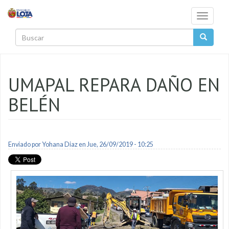
Pasar al contenido principal
Toggle
navigati
Buscar
UMAPAL REPARA DAÑO EN
BELÉN
Enviado por
Yohana Diaz
en Jue, 26/09/2019 - 10:25