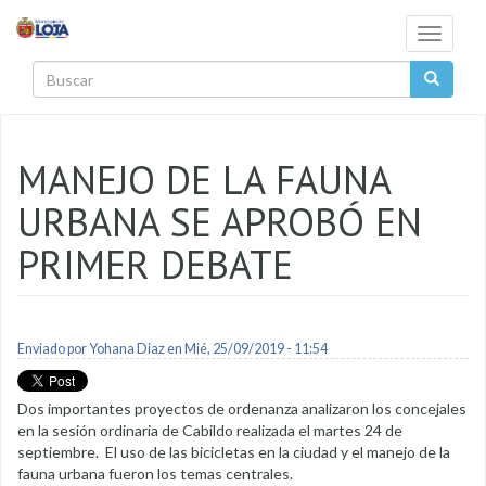
Pasar al contenido principal
Toggle
navigati
Buscar
MANEJO DE LA FAUNA
URBANA SE APROBÓ EN
PRIMER DEBATE
Enviado por
Yohana Diaz
en Mié, 25/09/2019 - 11:54
Dos importantes proyectos de ordenanza analizaron los concejales
en la sesión ordinaria de Cabildo realizada el martes 24 de
septiembre. El uso de las bicicletas en la ciudad y el manejo de la
fauna urbana fueron los temas centrales.