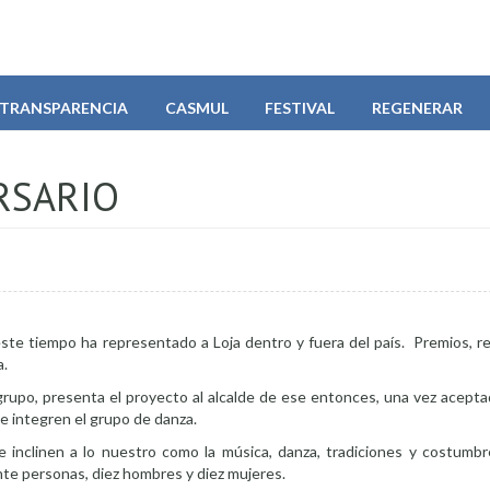
TRANSPARENCIA
CASMUL
FESTIVAL
REGENERAR
RSARIO
este tiempo ha representado a Loja dentro y fuera del país. Premios, 
a.
grupo, presenta el proyecto al alcalde de ese entonces, una vez acepta
e integren el grupo de danza.
 se inclinen a lo nuestro como la música, danza, tradiciones y costum
nte personas, diez hombres y diez mujeres.