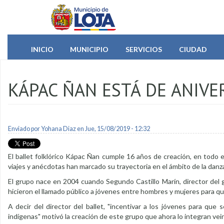
Pasar al contenido principal
INICIO
MUNICIPIO
SERVICIOS
CIUDAD
KÁPAC ÑAN ESTÁ DE ANIVE
Enviado por
Yohana Diaz
en Jue, 15/08/2019 - 12:32
El ballet folklórico Kápac Ñan cumple 16 años de creación, en todo 
viajes y anécdotas han marcado su trayectoria en el ámbito de la danz
El grupo nace en 2004 cuando Segundo Castillo Marín, director del 
hicieron el llamado público a jóvenes entre hombres y mujeres para qu
A decir del director del ballet, "incentivar a los jóvenes para que
indígenas" motivó la creación de este grupo que ahora lo integran vei