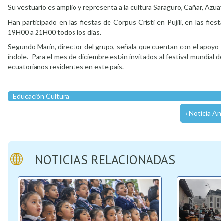
Su vestuario es amplio y representa a la cultura Saraguro, Cañar, Azu
Han participado en las fiestas de Corpus Cristi en Pujilí, en las fi
19H00 a 21H00 todos los días.
Segundo Marín, director del grupo, señala que cuentan con el apoyo 
índole. Para el mes de diciembre están invitados al festival mundial 
ecuatorianos residentes en este país.
Educación Cultura
‹ Noticia An
NOTICIAS RELACIONADAS