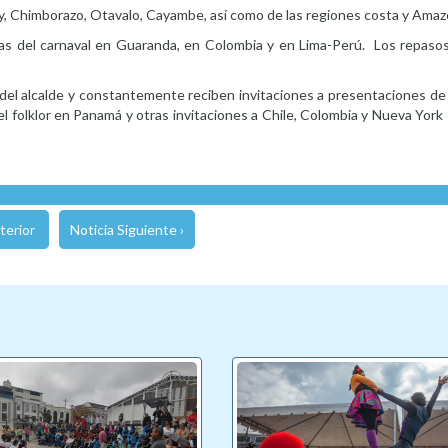
ay, Chimborazo, Otavalo, Cayambe, así como de las regiones costa y Amaz
estas del carnaval en Guaranda, en Colombia y en Lima-Perú. Los repasos
del alcalde y constantemente reciben invitaciones a presentaciones de
del folklor en Panamá y otras invitaciones a Chile, Colombia y Nueva York
terior
Noticia Siguiente ›