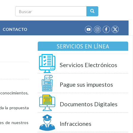
Buscar
CONTACTO
SERVICIOS EN LÍNEA
Servicios Electrónicos
Pague sus impuestos
reconocimientos,
Documentos Digitales
da la propuesta
bres de nuestros
Infracciones