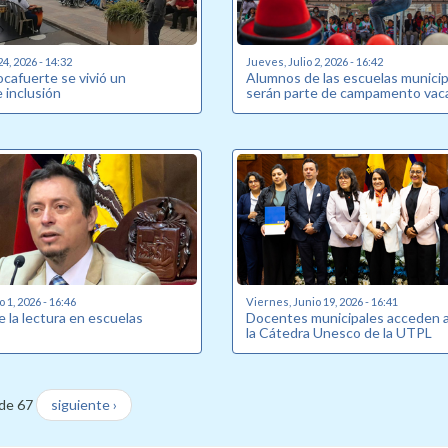
24, 2026 - 14:32
Jueves, Julio 2, 2026 - 16:42
Rocafuerte se vivió un
Alumnos de las escuelas munici
inclusión
serán parte de campamento vaca
o 1, 2026 - 16:46
Viernes, Junio 19, 2026 - 16:41
 la lectura en escuelas
Docentes municipales acceden 
la Cátedra Unesco de la UTPL
de 67
siguiente ›