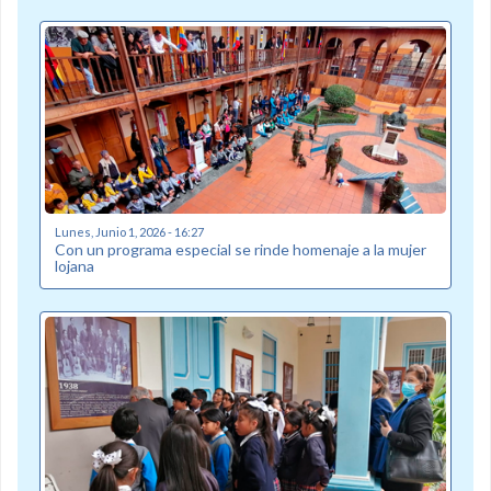
Lunes, Junio 1, 2026 - 16:27
Con un programa especial se rinde homenaje a la mujer
lojana