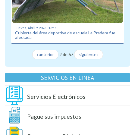
Jueves, Abril 9, 2026 - 16:11
Cubierta del área deportiva de escuela La Pradera fue
afectada
‹ anterior
2 de 67
siguiente ›
SERVICIOS EN LÍNEA
Servicios Electrónicos
Pague sus impuestos