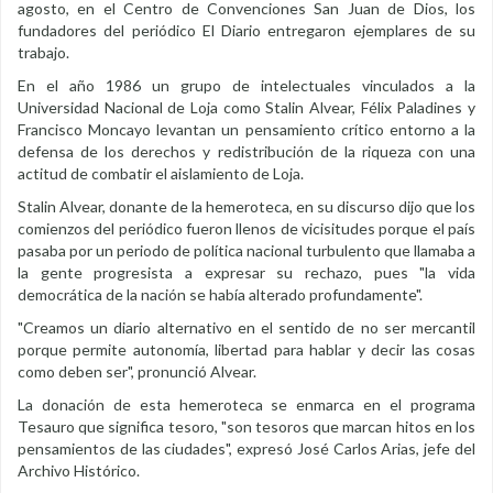
agosto, en el Centro de Convenciones San Juan de Dios, los
fundadores del periódico El Diario entregaron ejemplares de su
trabajo.
En el año 1986 un grupo de intelectuales vinculados a la
Universidad Nacional de Loja como Stalin Alvear, Félix Paladines y
Francisco Moncayo levantan un pensamiento crítico entorno a la
defensa de los derechos y redistribución de la riqueza con una
actitud de combatir el aislamiento de Loja.
Stalin Alvear, donante de la hemeroteca, en su discurso dijo que los
comienzos del periódico fueron llenos de vicisitudes porque el país
pasaba por un periodo de política nacional turbulento que llamaba a
la gente progresista a expresar su rechazo, pues "la vida
democrática de la nación se había alterado profundamente".
"Creamos un diario alternativo en el sentido de no ser mercantil
porque permite autonomía, libertad para hablar y decir las cosas
como deben ser", pronunció Alvear.
La donación de esta hemeroteca se enmarca en el programa
Tesauro que significa tesoro, "son tesoros que marcan hitos en los
pensamientos de las ciudades", expresó José Carlos Arias, jefe del
Archivo Histórico.