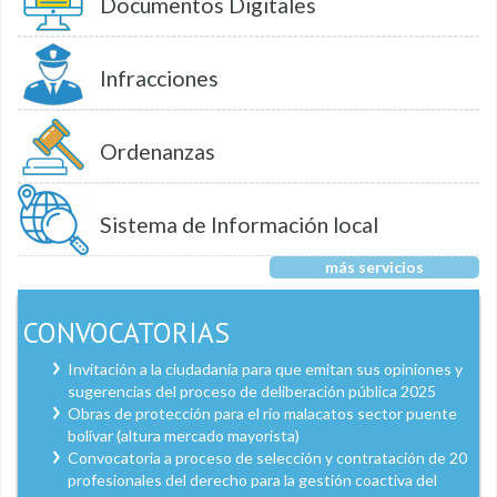
Documentos Digitales
Infracciones
Ordenanzas
Sistema de Información local
más servicios
CONVOCATORIAS
Invitación a la ciudadanía para que emitan sus opiniones y
sugerencias del proceso de deliberación pública 2025
Obras de protección para el río malacatos sector puente
bolívar (altura mercado mayorista)
Convocatoria a proceso de selección y contratación de 20
profesionales del derecho para la gestión coactiva del