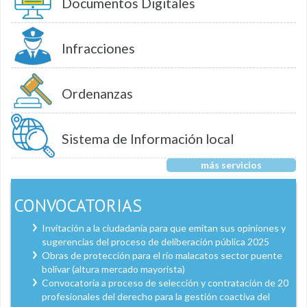
Documentos Digitales
Infracciones
Ordenanzas
Sistema de Información local
más servicios
CONVOCATORIAS
Invitación a la ciudadanía para que emitan sus opiniones y
sugerencias del proceso de deliberación pública 2025
Obras de protección para el río malacatos sector puente
bolívar (altura mercado mayorista)
Convocatoria a proceso de selección y contratación de 20
profesionales del derecho para la gestión coactiva del