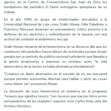
agosto, en el Centro de Convenciones San Juan de Dios, los
fundadores del periódico El Diario entregaron ejemplares de su
trabajo.
En el año 1986 un grupo de intelectuales vinculados a la
Universidad Nacional de Loja como Stalin Alvear, Félix Paladines y
Francisco Moncayo levantan un pensamiento crítico entorno a la
defensa de los derechos y redistribución de la riqueza con una
actitud de combatir el aislamiento de Loja.
Stalin Alvear, donante de la hemeroteca, en su discurso dijo que los
comienzos del periódico fueron llenos de vicisitudes porque el país
pasaba por un periodo de política nacional turbulento que llamaba a
la gente progresista a expresar su rechazo, pues "la vida
democrática de la nación se había alterado profundamente".
"Creamos un diario alternativo en el sentido de no ser mercantil
porque permite autonomía, libertad para hablar y decir las cosas
como deben ser", pronunció Alvear.
La donación de esta hemeroteca se enmarca en el programa
Tesauro que significa tesoro, "son tesoros que marcan hitos en los
pensamientos de las ciudades", expresó José Carlos Arias, jefe del
Archivo Histórico.