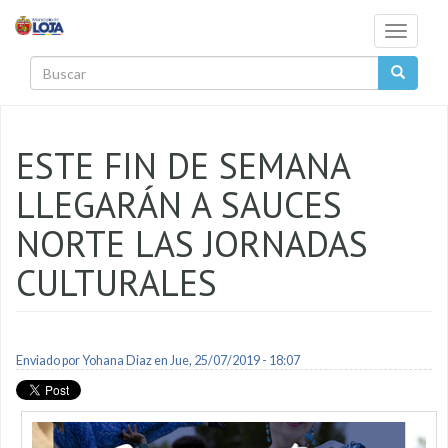
Pasar al contenido principal
Toggle
navigati
Buscar
ESTE FIN DE SEMANA
LLEGARÁN A SAUCES
NORTE LAS JORNADAS
CULTURALES
Enviado por
Yohana Diaz
en Jue, 25/07/2019 - 18:07