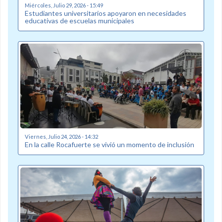
Miércoles, Julio 29, 2026 - 15:49
Estudiantes universitarios apoyaron en necesidades
educativas de escuelas municipales
Viernes, Julio 24, 2026 - 14:32
En la calle Rocafuerte se vivió un momento de inclusión