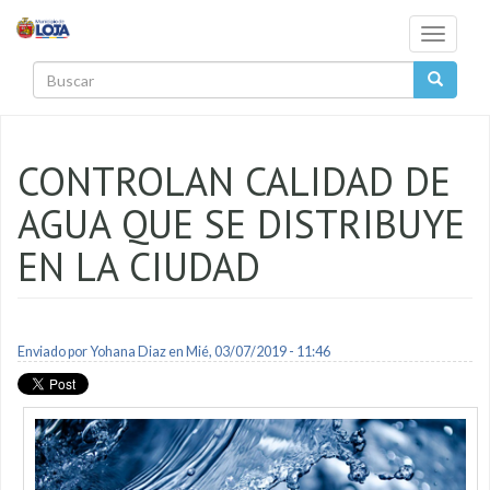
Pasar al contenido principal
Toggle
navigati
Buscar
CONTROLAN CALIDAD DE
AGUA QUE SE DISTRIBUYE
EN LA CIUDAD
Enviado por
Yohana Diaz
en Mié, 03/07/2019 - 11:46