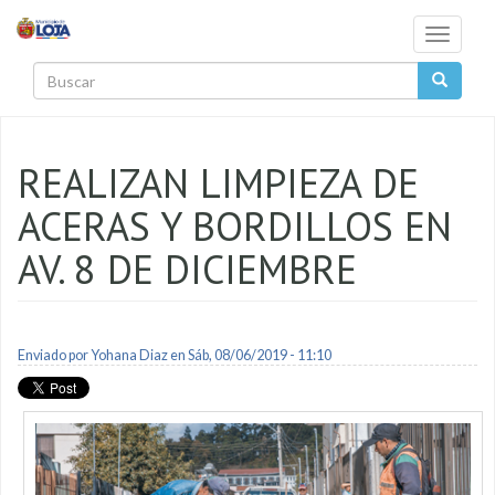
Pasar al contenido principal
Toggle
navigati
Buscar
REALIZAN LIMPIEZA DE
ACERAS Y BORDILLOS EN
AV. 8 DE DICIEMBRE
Enviado por
Yohana Diaz
en Sáb, 08/06/2019 - 11:10