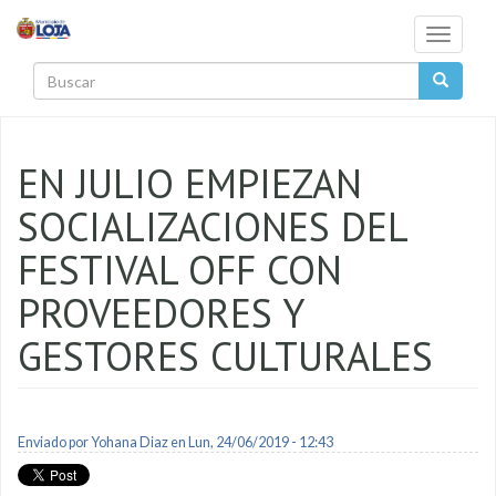
Pasar al contenido principal
Toggle
navigati
Buscar
EN JULIO EMPIEZAN
SOCIALIZACIONES DEL
FESTIVAL OFF CON
PROVEEDORES Y
GESTORES CULTURALES
Enviado por
Yohana Diaz
en Lun, 24/06/2019 - 12:43