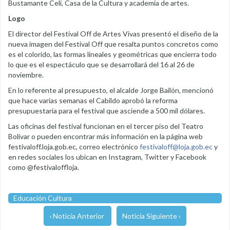
Bustamante Celi, Casa de la Cultura y academia de artes.
Logo
El director del Festival Off de Artes Vivas presentó el diseño de la
nueva imagen del Festival Off que resalta puntos concretos como
es el colorido, las formas lineales y geométricas que encierra todo
lo que es el espectáculo que se desarrollará del 16 al 26 de
noviembre.
En lo referente al presupuesto, el alcalde Jorge Bailón, mencionó
que hace varias semanas el Cabildo aprobó la reforma
presupuestaria para el festival que asciende a 500 mil dólares.
Las oficinas del festival funcionan en el tercer piso del Teatro
Bolívar o pueden encontrar más información en la página web
festivaloff.loja.gob.ec, correo electrónico
festivaloff@loja.gob.ec
y
en redes sociales los ubican en Instagram, Twitter y Facebook
como @festivaloffloja.
Educación Cultura
‹ Noticia Anterior
Noticia Siguiente ›