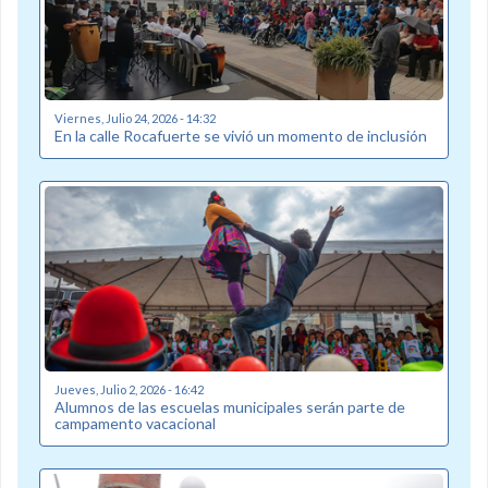
Viernes, Julio 24, 2026 - 14:32
En la calle Rocafuerte se vivió un momento de inclusión
Jueves, Julio 2, 2026 - 16:42
Alumnos de las escuelas municipales serán parte de
campamento vacacional