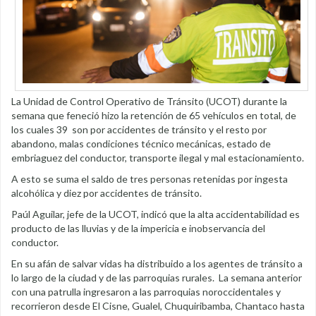
La Unidad de Control Operativo de Tránsito (UCOT) durante la
semana que feneció hizo la retención de 65 vehículos en total, de
los cuales 39 son por accidentes de tránsito y el resto por
abandono, malas condiciones técnico mecánicas, estado de
embriaguez del conductor, transporte ilegal y mal estacionamiento.
A esto se suma el saldo de tres personas retenidas por ingesta
alcohólica y diez por accidentes de tránsito.
Paúl Aguilar, jefe de la UCOT, indicó que la alta accidentabilidad es
producto de las lluvias y de la impericia e inobservancia del
conductor.
En su afán de salvar vidas ha distribuido a los agentes de tránsito a
lo largo de la ciudad y de las parroquias rurales. La semana anterior
con una patrulla ingresaron a las parroquias noroccidentales y
recorrieron desde El Cisne, Gualel, Chuquiribamba, Chantaco hasta