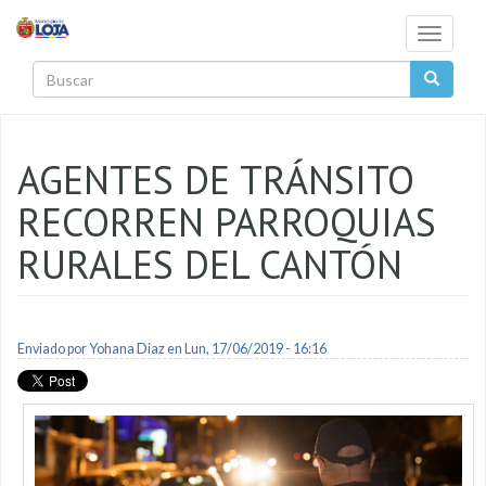
Pasar al contenido principal
Toggle
navigati
Buscar
AGENTES DE TRÁNSITO
RECORREN PARROQUIAS
RURALES DEL CANTÓN
Enviado por
Yohana Diaz
en Lun, 17/06/2019 - 16:16