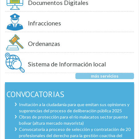
Documentos Digitales
Infracciones
Ordenanzas
Sistema de Información local
más servicios
CONVOCATORIAS
Invitación a la ciudadanía para que emitan sus opiniones y
sugerencias del proceso de deliberación pública 2025
Obras de protección para el río malacatos sector puente
bolívar (altura mercado mayorista)
Convocatoria a proceso de selección y contratación de 20
profesionales del derecho para la gestión coactiva del