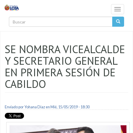
Pasar al contenido principal
Toggle
navigati
Buscar
SE NOMBRA VICEALCALDE
Y SECRETARIO GENERAL
EN PRIMERA SESIÓN DE
CABILDO
Enviado por
Yohana Diaz
en Mié, 15/05/2019 - 18:30