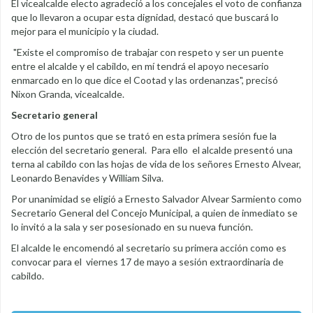
El vicealcalde electo agradeció a los concejales el voto de confianza
que lo llevaron a ocupar esta dignidad, destacó que buscará lo
mejor para el municipio y la ciudad.
"Existe el compromiso de trabajar con respeto y ser un puente
entre el alcalde y el cabildo, en mí tendrá el apoyo necesario
enmarcado en lo que dice el Cootad y las ordenanzas", precisó
Nixon Granda, vicealcalde.
Secretario general
Otro de los puntos que se trató en esta primera sesión fue la
elección del secretario general. Para ello el alcalde presentó una
terna al cabildo con las hojas de vida de los señores Ernesto Alvear,
Leonardo Benavides y William Silva.
Por unanimidad se eligió a Ernesto Salvador Alvear Sarmiento como
Secretario General del Concejo Municipal, a quien de inmediato se
lo invitó a la sala y ser posesionado en su nueva función.
El alcalde le encomendó al secretario su primera acción como es
convocar para el viernes 17 de mayo a sesión extraordinaria de
cabildo.