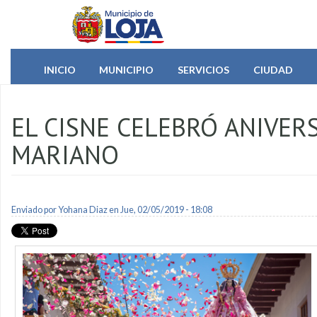
Pasar al contenido principal
INICIO
MUNICIPIO
SERVICIOS
CIUDAD
EL CISNE CELEBRÓ ANIVERS
MARIANO
Enviado por
Yohana Diaz
en Jue, 02/05/2019 - 18:08