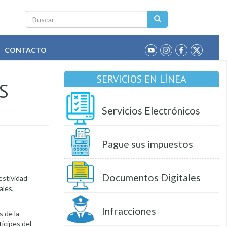
Buscar
CONTACTO
SERVICIOS EN LÍNEA
S
Servicios Electrónicos
Pague sus impuestos
Documentos Digitales
estividad
ales,
Infracciones
s de la
ticipes del