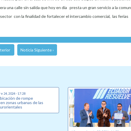
 era una calle sin salida que hoy en día presta un gran servicio a la comun
ector con la finalidad de fortalecer el intercambio comercial, las ferias
terior
Noticia Siguiente ›
e 24, 2024 - 17:28
ubicación de rompe
 en zonas urbanas de las
surorientales