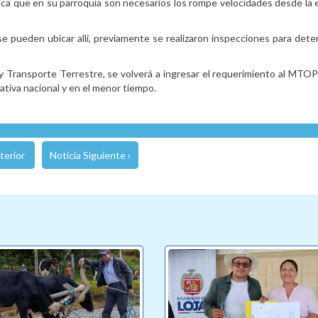
ica que en su parroquia son necesarios los rompe velocidades desde la 
pueden ubicar allí, previamente se realizaron inspecciones para deter
y Transporte Terrestre, se volverá a ingresar el requerimiento al MTOP
ativa nacional y en el menor tiempo.
terior
Noticia Siguiente ›