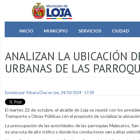
Pasar al contenido principal
INICIO
MUNICIPIO
SERVICIOS
CIUDAD
ANALIZAN LA UBICACIÓN 
URBANAS DE LAS PARROQU
Enviado por
Yohana Diaz
en Jue, 24/10/2024 - 17:28
El martes 22 de octubre, el alcalde de Loja se reunió con los preside
Transporte y Obras Públicas con el propósito de socializar la ubicaci
La preocupación de las autoridades de las parroquias Malacatos, San P
es una ruta de alto tráfico y donde los conductores van a altas veloci