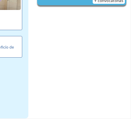
+ convocatorias
eficio de