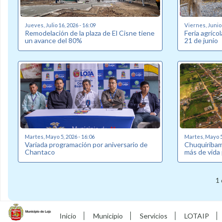
Jueves, Julio 16, 2026 - 16:09
Viernes, Junio 
Remodelación de la plaza de El Cisne tiene
Feria agríco
un avance del 80%
21 de junio
Martes, Mayo 5, 2026 - 16:06
Martes, Mayo 5,
Variada programación por aniversario de
Chuquiribam
Chantaco
más de vida 
1 
Inicio
Municipio
Servicios
LOTAIP