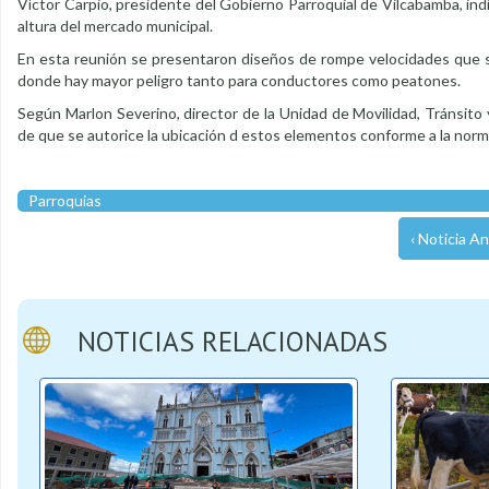
Víctor Carpio, presidente del Gobierno Parroquial de Vilcabamba, ind
altura del mercado municipal.
En esta reunión se presentaron diseños de rompe velocidades que se 
donde hay mayor peligro tanto para conductores como peatones.
Según Marlon Severino, director de la Unidad de Movilidad, Tránsito 
de que se autorice la ubicación d estos elementos conforme a la norm
Parroquias
‹ Noticia An
NOTICIAS RELACIONADAS