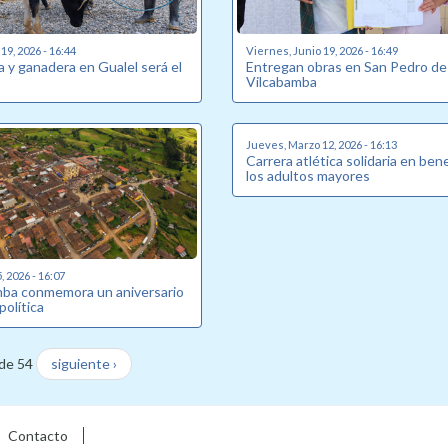
19, 2026 - 16:44
Viernes, Junio 19, 2026 - 16:49
la y ganadera en Gualel será el
Entregan obras en San Pedro de
Vilcabamba
Jueves, Marzo 12, 2026 - 16:13
Carrera atlética solidaria en ben
los adultos mayores
 2026 - 16:07
ba conmemora un aniversario
política
de 54
siguiente ›
Contacto