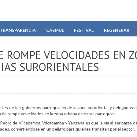
TRANSPARENCIA
CASMUL
FESTIVAL
REGENERAR
DE ROMPE VELOCIDADES EN 
IAS SURORIENTALES
ntes de los gobiernos parroquiales de la zona suroriental y delegados d
ón de rompe velocidades en la zona urbana de estas parroquias.
edro de Vilcabamba, Vilcabamba y Yangana es que la vía al ser parte del
dades, convirtiéndose en un peligro para quienes transitan por el sector.