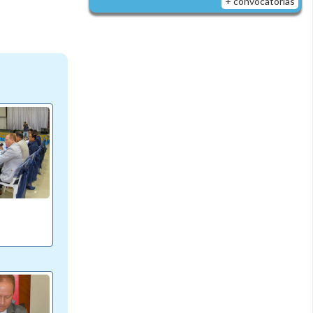
+ convocatorias