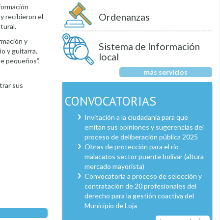
 formación
Ordenanzas
y recibieron el
tural.
rmación y
Sistema de Información
o y guitarra.
local
de pequeños”,
más servicios
trar sus
CONVOCATORIAS
Invitación a la ciudadanía para que
emitan sus opiniones y sugerencias del
proceso de deliberación pública 2025
Obras de protección para el río
malacatos sector puente bolívar (altura
mercado mayorista)
Convocatoria a proceso de selección y
contratación de 20 profesionales del
derecho para la gestión coactiva del
Municipio de Loja