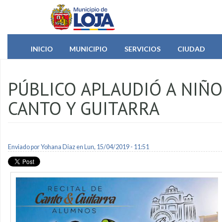
Pasar al contenido principal
INICIO
MUNICIPIO
SERVICIOS
CIUDAD
PÚBLICO APLAUDIÓ A NIÑO
CANTO Y GUITARRA
Enviado por
Yohana Diaz
en Lun, 15/04/2019 - 11:51