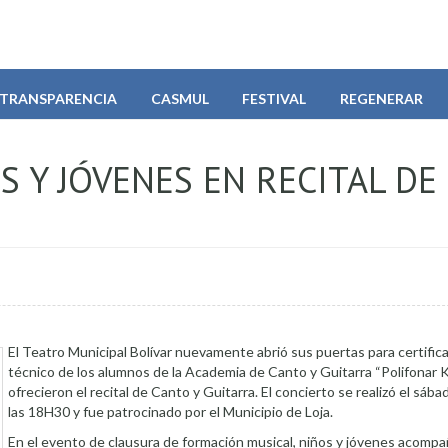
TRANSPARENCIA
CASMUL
FESTIVAL
REGENERAR
S Y JÓVENES EN RECITAL DE
El Teatro Municipal Bolívar nuevamente abrió sus puertas para certificar
técnico de los alumnos de la Academia de Canto y Guitarra “Polifonar 
ofrecieron el recital de Canto y Guitarra. El concierto se realizó el sábad
las 18H30 y fue patrocinado por el Municipio de Loja.
En el evento de clausura de formación musical, niños y jóvenes acomp