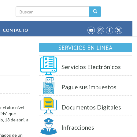
Buscar
CONTACTO
SERVICIOS EN LÍNEA
Servicios Electrónicos
Pague sus impuestos
Documentos Digitales
 el alto nivel
Kids” que
o, 13 de abril, a
Infracciones
añados de un