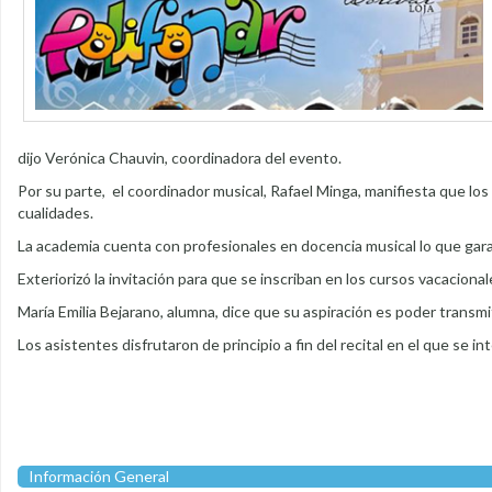
dijo Verónica Chauvin, coordinadora del evento.
Por su parte, el coordinador musical, Rafael Minga, manifiesta que lo
cualidades.
La academia cuenta con profesionales en docencia musical lo que garan
Exteriorizó la invitación para que se inscriban en los cursos vacaciona
María Emilia Bejarano, alumna, dice que su aspiración es poder transmi
Los asistentes disfrutaron de principio a fin del recital en el que se
Información General