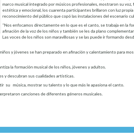
marco musical integrado por músicos profesionales, mostraron su voz,
estética y emocional, los cuarenta participantes brillaron con luz propia 
reconocimiento del público que copó las instalaciones del escenario cul
“Nos enfocamos directamente en lo que es el canto, se trabaja en la fo
afinación de la voz de los niños y también se les da plano complementari
Las voces de los niños son maravillosas y se las puede ir formando des
s niños y jóvenes se han preparado en afinación y calentamiento para mos
tiza la formación musical de los niños, jóvenes y adultos.
les y descubran sus cualidades artísticas.
tir su música, mostrar su talento y lo que más le apasiona el canto.
 interpretaron canciones de diferentes géneros musicales.