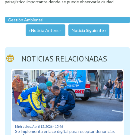
paisajístico importante donde se puede observar la ciudad.
Gestión Ambiental
‹ Noticia Anterior
Noticia Siguiente ›
NOTICIAS RELACIONADAS
Miércoles, Abril 15, 2026 - 15:46
Se implementa enlace digital para receptar denuncias