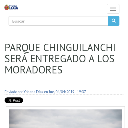
Pasar al contenido principal
Toggle
navigati
Buscar
PARQUE CHINGUILANCHI
SERÁ ENTREGADO A LOS
MORADORES
Enviado por
Yohana Diaz
en Jue, 04/04/2019 - 19:37