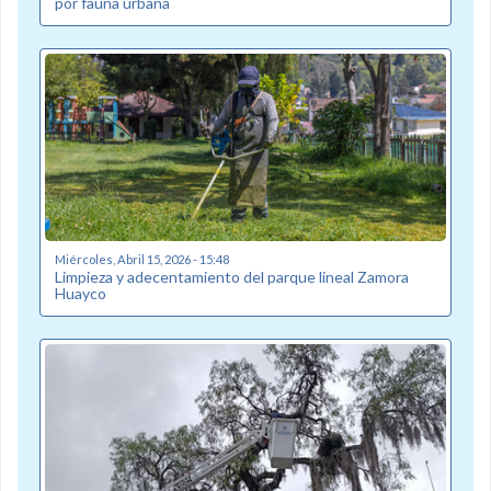
por fauna urbana
Miércoles, Abril 15, 2026 - 15:48
Limpieza y adecentamiento del parque lineal Zamora
Huayco