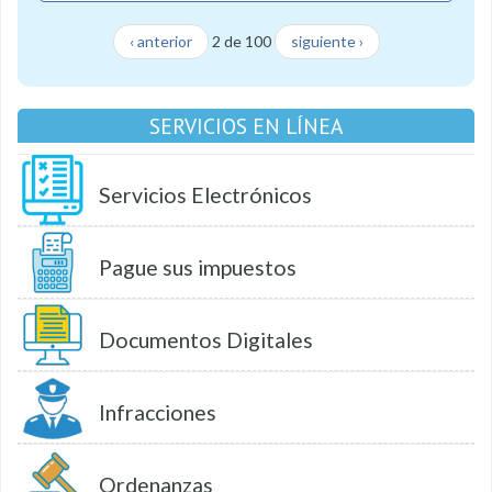
‹ anterior
2 de 100
siguiente ›
SERVICIOS EN LÍNEA
Servicios Electrónicos
Pague sus impuestos
Documentos Digitales
Infracciones
Ordenanzas