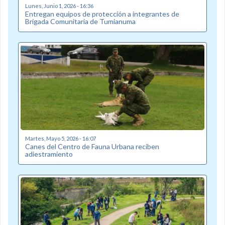
Lunes, Junio 1, 2026 - 16:36
Entregan equipos de protección a integrantes de
Brigada Comunitaria de Tumianuma
Martes, Mayo 5, 2026 - 16:07
Canes del Centro de Fauna Urbana reciben
adiestramiento