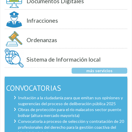
Documentos Digitales
Infracciones
Ordenanzas
Sistema de Información local
más servicios
CONVOCATORIAS
Invitación a la ciudadanía para que emitan sus opiniones y
sugerencias del proceso de deliberación pública 2025
Obras de protección para el río malacatos sector puente
bolívar (altura mercado mayorista)
Convocatoria a proceso de selección y contratación de 20
profesionales del derecho para la gestión coactiva del