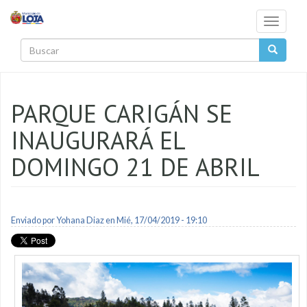
Pasar al contenido principal
Toggle
navigati
Buscar
PARQUE CARIGÁN SE
INAUGURARÁ EL
DOMINGO 21 DE ABRIL
Enviado por
Yohana Diaz
en Mié, 17/04/2019 - 19:10