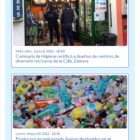
Miércoles, Junio 8, 2022 - 18:40
Comisaría de Higiene notificó a dueños de centros de
diversión nocturna de la Cdla. Zamora
Lunes, Mayo 30, 2022 - 18:31
Productos en mal estado fueron destruidos en el