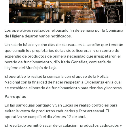
Los operativos realizados el pasado fin de semana por la Comisaría
de Higiene dejaron varios notificados.
Un salario básico y ocho días de clausura es la sanción que tendrán
que cumplir los propietarios de las siete licoreras y un centro de
expendio de productos de primera necesidad que irrespetaron el
horario de funcionamiento, dijo Karla González, comisaria de
Higiene del Municipio de Loja.
El operativo lo realizó la comisaría con el apoyo de la Policía
Nacional con la finalidad de hacer respetar la Ordenanza en la cual
se establece el horario de funcionamiento para tiendas y licoreras.
Parroquias
En las parroquias Santiago y San Lucas se realizó controles para
evitar la venta de productos caducados y licor artesanal. El
operativo se cumplió el día viernes 12 de abril.
El resultado permitió sacar de circulación productos caducados y