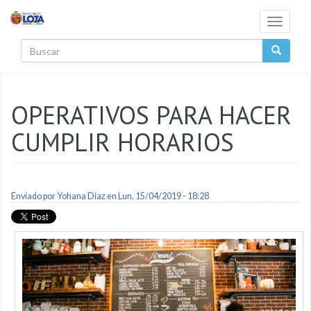
Pasar al contenido principal
Toggle
navigati
Buscar
OPERATIVOS PARA HACER
CUMPLIR HORARIOS
Enviado por
Yohana Diaz
en Lun, 15/04/2019 - 18:28