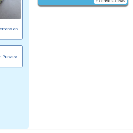
+ convocatorias
erreno en
de Punzara