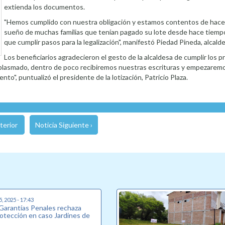
extienda los documentos.
"Hemos cumplido con nuestra obligación y estamos contentos de hacer 
sueño de muchas familias que tenían pagado su lote desde hace tiemp
que cumplir pasos para la legalización", manifestó Piedad Pineda, alcalde
Los beneficiarios agradecieron el gesto de la alcaldesa de cumplir los p
 plasmado, dentro de poco recibiremos nuestras escrituras y empezaremos
o", puntualizó el presidente de la lotización, Patricio Plaza.
terior
Noticia Siguiente ›
5, 2025 - 17:43
 Garantías Penales rechaza
rotección en caso Jardines de