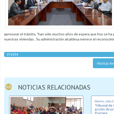
apresurar el trámite, "han sido muchos años de espera que hoy se ha
nuestras viviendas. Su administración alcaldesa merece el reconocimient
VIVEM
‹ Noticia An
NOTICIAS RELACIONADAS
Martes, Julio 1
Tribunal de
acción de p
Punzara