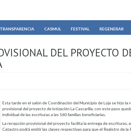
TRANSPARENCIA
CASMUL
FESTIVAL
REGENERAR
OVISIONAL DEL PROYECTO D
A
Esta tarde en el salón de Coordinación del Municipio de Loja se hizo la 
provisional del proyecto de lotización La Cascarilla, con este paso qued
individual de las escrituras a las 560 familias beneficiarias.
La recepción provisional del proyecto facilita la entrega de escrituras, 
Catastro podrá emitir las claves respectivas para que el Registro de la