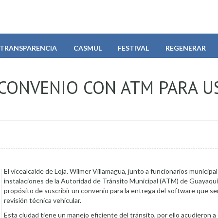
TRANSPARENCIA
CASMUL
FESTIVAL
REGENERAR
 CONVENIO CON ATM PARA U
El vicealcalde de Loja, Wilmer Villamagua, junto a funcionarios municipal
instalaciones de la Autoridad de Tránsito Municipal (ATM) de Guayaqui
propósito de suscribir un convenio para la entrega del software que ser
revisión técnica vehicular.
Esta ciudad tiene un manejo eficiente del tránsito, por ello acudieron a