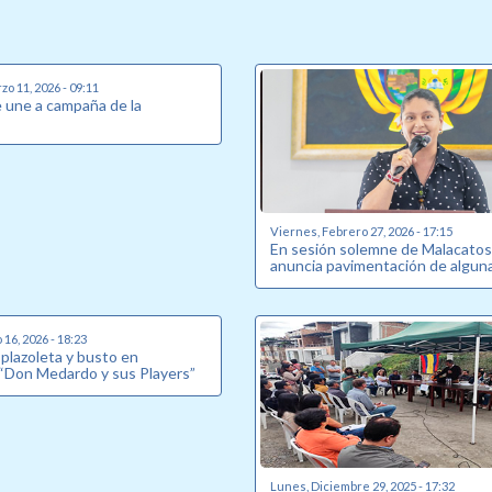
o 11, 2026 - 09:11
e une a campaña de la
Viernes, Febrero 27, 2026 - 17:15
En sesión solemne de Malacatos
anuncia pavimentación de alguna
16, 2026 - 18:23
plazoleta y busto en
“Don Medardo y sus Players”
Lunes, Diciembre 29, 2025 - 17:32