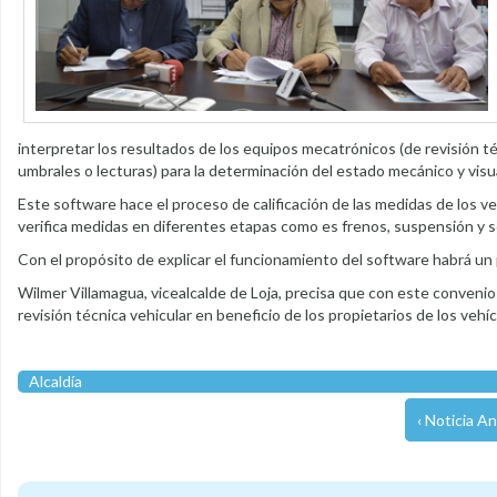
interpretar los resultados de los equipos mecatrónicos (de revisión té
umbrales o lecturas) para la determinación del estado mecánico y visua
Este software hace el proceso de calificación de las medidas de los ve
verifica medidas en diferentes etapas como es frenos, suspensión y se 
Con el propósito de explicar el funcionamiento del software habrá u
Wilmer Villamagua, vicealcalde de Loja, precisa que con este convenio
revisión técnica vehicular en beneficio de los propietarios de los vehíc
Alcaldía
‹ Noticia An