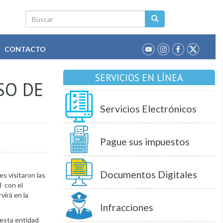
Buscar
CONTACTO
SERVICIOS EN LÍNEA
SO DE
Servicios Electrónicos
Pague sus impuestos
Documentos Digitales
es visitaron las
l con el
virá en la
Infracciones
 esta entidad