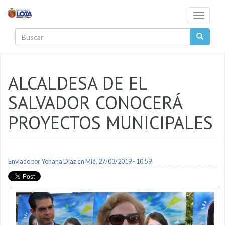
Pasar al contenido principal
Toggle
navigati
Buscar
ALCALDESA DE EL
SALVADOR CONOCERÁ
PROYECTOS MUNICIPALES
Enviado por
Yohana Diaz
en Mié, 27/03/2019 - 10:59