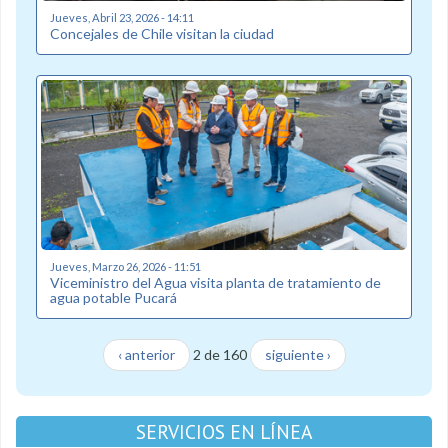
Jueves, Abril 23, 2026 - 14:11
Concejales de Chile visitan la ciudad
Jueves, Marzo 26, 2026 - 11:51
Viceministro del Agua visita planta de tratamiento de
agua potable Pucará
‹ anterior
2 de 160
siguiente ›
SERVICIOS EN LÍNEA