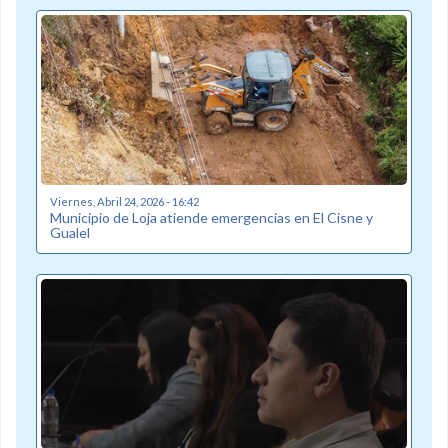
Viernes, Abril 24, 2026 - 16:42
Municipio de Loja atiende emergencias en El Cisne y
Gualel