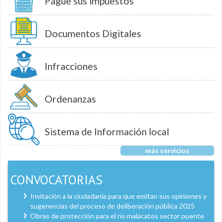
Pague sus impuestos
Documentos Digitales
Infracciones
Ordenanzas
Sistema de Información local
más servicios
CONVOCATORIAS
Invitación a la ciudadanía para que emitan sus opiniones y
sugerencias del proceso de deliberación pública 2025
Obras de protección para el río malacatos sector puente