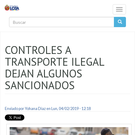
Pasar al contenido principal
Toggle
navigati
Buscar
CONTROLES A
TRANSPORTE ILEGAL
DEJAN ALGUNOS
SANCIONADOS
Enviado por
Yohana Diaz
en Lun, 04/02/2019 - 12:18