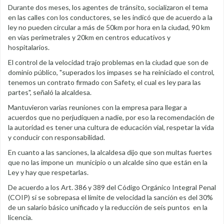
Durante dos meses, los agentes de tránsito, socializaron el tema
en las calles con los conductores, se les indicó que de acuerdo a la
ley no pueden circular a más de 50km por hora en la ciudad, 90 km
en vías perimetrales y 20km en centros educativos y
hospitalarios.
El control de la velocidad trajo problemas en la ciudad que son de
dominio público, "superados los impases se ha reiniciado el control,
tenemos un contrato firmado con Safety, el cual es ley para las
partes", señaló la alcaldesa.
Mantuvieron varias reuniones con la empresa para llegar a
acuerdos que no perjudiquen a nadie, por eso la recomendación de
la autoridad es tener una cultura de educación vial, respetar la vida
y conducir con responsabilidad.
En cuanto a las sanciones, la alcaldesa dijo que son multas fuertes
que no las impone un municipio o un alcalde sino que están en la
Ley y hay que respetarlas.
De acuerdo a los Art. 386 y 389 del Código Orgánico Integral Penal
(COIP) si se sobrepasa el límite de velocidad la sanción es del 30%
de un salario básico unificado y la reducción de seis puntos en la
licencia.