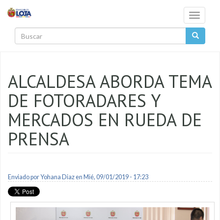
Pasar al contenido principal
Toggle
navigati
Buscar
ALCALDESA ABORDA TEMA
DE FOTORADARES Y
MERCADOS EN RUEDA DE
PRENSA
Enviado por
Yohana Diaz
en Mié, 09/01/2019 - 17:23