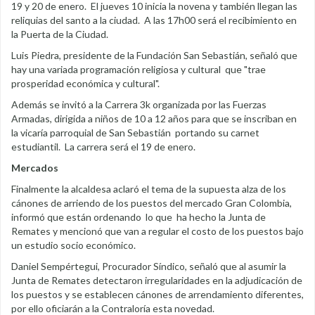
19 y 20 de enero. El jueves 10 inicia la novena y también llegan las
reliquias del santo a la ciudad. A las 17h00 será el recibimiento en
la Puerta de la Ciudad.
Luis Piedra, presidente de la Fundación San Sebastián, señaló que
hay una variada programación religiosa y cultural que "trae
prosperidad económica y cultural".
Además se invitó a la Carrera 3k organizada por las Fuerzas
Armadas, dirigida a niños de 10 a 12 años para que se inscriban en
la vicaría parroquial de San Sebastián portando su carnet
estudiantil. La carrera será el 19 de enero.
Mercados
Finalmente la alcaldesa aclaró el tema de la supuesta alza de los
cánones de arriendo de los puestos del mercado Gran Colombia,
informó que están ordenando lo que ha hecho la Junta de
Remates y mencionó que van a regular el costo de los puestos bajo
un estudio socio económico.
Daniel Sempértegui, Procurador Síndico, señaló que al asumir la
Junta de Remates detectaron irregularidades en la adjudicación de
los puestos y se establecen cánones de arrendamiento diferentes,
por ello oficiarán a la Contraloría esta novedad.