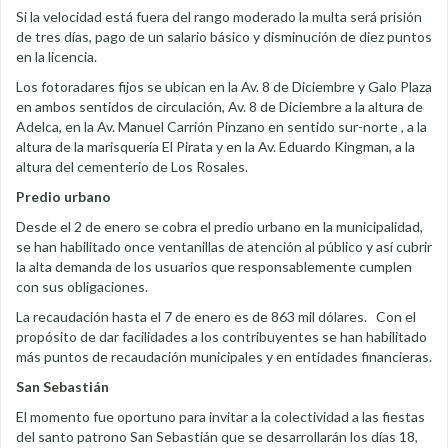
Si la velocidad está fuera del rango moderado la multa será prisión
de tres días, pago de un salario básico y disminución de diez puntos
en la licencia.
Los fotoradares fijos se ubican en la Av. 8 de Diciembre y Galo Plaza
en ambos sentidos de circulación, Av. 8 de Diciembre a la altura de
Adelca, en la Av. Manuel Carrión Pinzano en sentido sur-norte , a la
altura de la marisquería El Pirata y en la Av. Eduardo Kingman, a la
altura del cementerio de Los Rosales.
Predio urbano
Desde el 2 de enero se cobra el predio urbano en la municipalidad,
se han habilitado once ventanillas de atención al público y así cubrir
la alta demanda de los usuarios que responsablemente cumplen
con sus obligaciones.
La recaudación hasta el 7 de enero es de 863 mil dólares. Con el
propósito de dar facilidades a los contribuyentes se han habilitado
más puntos de recaudación municipales y en entidades financieras.
San Sebastián
El momento fue oportuno para invitar a la colectividad a las fiestas
del santo patrono San Sebastián que se desarrollarán los días 18,