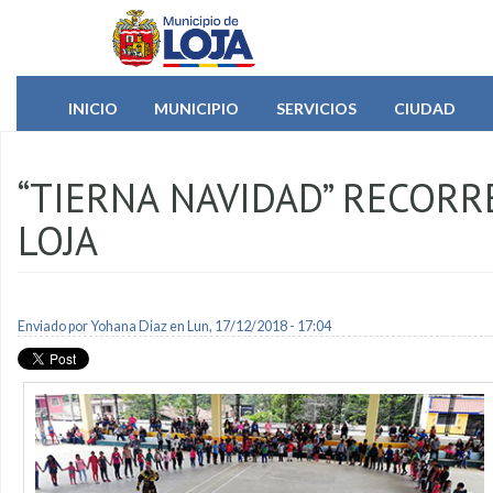
Pasar al contenido principal
INICIO
MUNICIPIO
SERVICIOS
CIUDAD
“TIERNA NAVIDAD” RECORR
LOJA
Enviado por
Yohana Diaz
en Lun, 17/12/2018 - 17:04