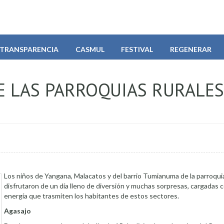
TRANSPARENCIA
CASMUL
FESTIVAL
REGENERAR
E LAS PARROQUIAS RURALES
Los niños de Yangana, Malacatos y del barrio Tumianuma de la parroqui
disfrutaron de un día lleno de diversión y muchas sorpresas, cargadas 
energía que trasmiten los habitantes de estos sectores.
Agasajo