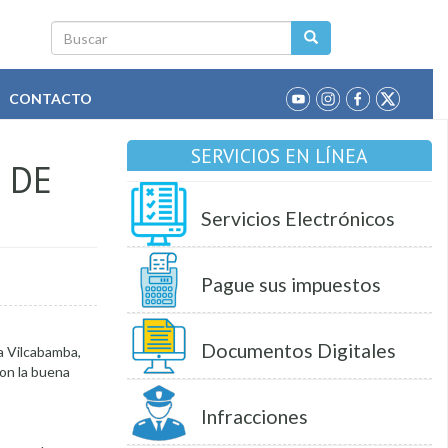
Buscar
CONTACTO
SERVICIOS EN LÍNEA
 DE
Servicios Electrónicos
Pague sus impuestos
Documentos Digitales
a Vilcabamba,
con la buena
Infracciones