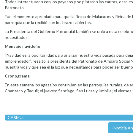
Todos interactuaron con los payasos y se pintaron las caritas, esto es
Patronato.
Fue el momento apropiado para que la Reina de Malacatos y Reina de 
parroquia que la recibió con los brazos abiertos.
La Presidenta del Gobierno Parroquial también se unió a esta celebrac
necesitados.
Mensaje navideño
“Navidad es la oportunidad para analizar nuestra vida pasada para dejar
emprendedor”, resaltó la presidenta del Patronato de Amparo Social M
nuestra vida y que sea él la luz que necesitamos para poder ser buen
Cronograma
En esta semana los agasajos continúan en las parroquias rurales, de a
Chantaco y Taquil; el jueves: Santiago, San Lucas y Jimbilla; el vierne
CASMUL
‹ Noticia An