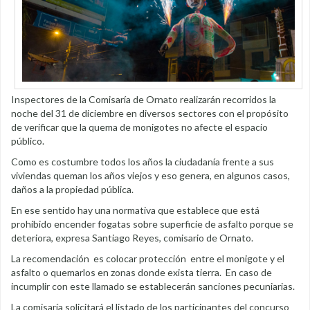
Inspectores de la Comisaría de Ornato realizarán recorridos la
noche del 31 de diciembre en diversos sectores con el propósito
de verificar que la quema de monigotes no afecte el espacio
público.
Como es costumbre todos los años la ciudadanía frente a sus
viviendas queman los años viejos y eso genera, en algunos casos,
daños a la propiedad pública.
En ese sentido hay una normativa que establece que está
prohibido encender fogatas sobre superficie de asfalto porque se
deteriora, expresa Santiago Reyes, comisario de Ornato.
La recomendación es colocar protección entre el monigote y el
asfalto o quemarlos en zonas donde exista tierra. En caso de
incumplir con este llamado se establecerán sanciones pecuniarias.
La comisaría solicitará el listado de los participantes del concurso