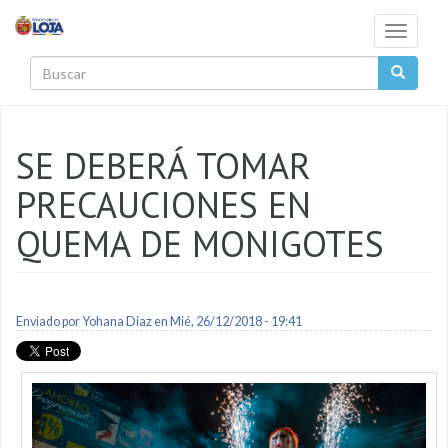
Pasar al contenido principal
Toggle
navigati
Buscar
SE DEBERÁ TOMAR
PRECAUCIONES EN
QUEMA DE MONIGOTES
Enviado por
Yohana Diaz
en Mié, 26/12/2018 - 19:41