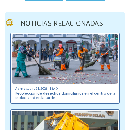
NOTICIAS RELACIONADAS
Viernes, Julio 31, 2026 - 16:40
Recolección de desechos domiciliarios en el centro de la
ciudad será en la tarde