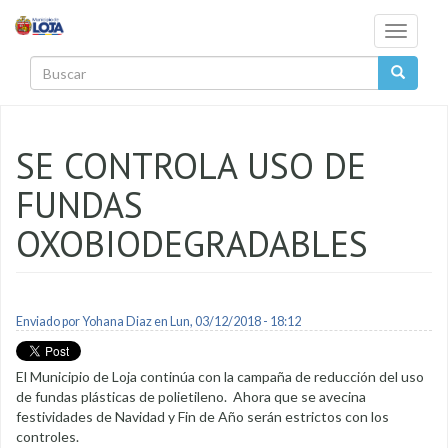
Pasar al contenido principal
Toggle
navigati
Buscar
SE CONTROLA USO DE
FUNDAS
OXOBIODEGRADABLES
Enviado por
Yohana Diaz
en Lun, 03/12/2018 - 18:12
El Municipio de Loja continúa con la campaña de reducción del uso
de fundas plásticas de polietileno. Ahora que se avecina
festividades de Navidad y Fin de Año serán estrictos con los
controles.