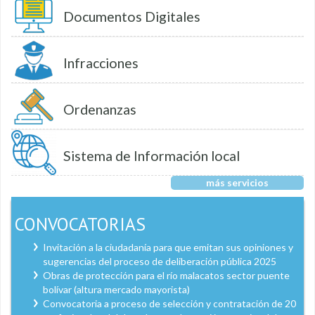
Documentos Digitales
Infracciones
Ordenanzas
Sistema de Información local
más servicios
CONVOCATORIAS
Invitación a la ciudadanía para que emitan sus opiniones y
sugerencias del proceso de deliberación pública 2025
Obras de protección para el río malacatos sector puente
bolívar (altura mercado mayorista)
Convocatoria a proceso de selección y contratación de 20