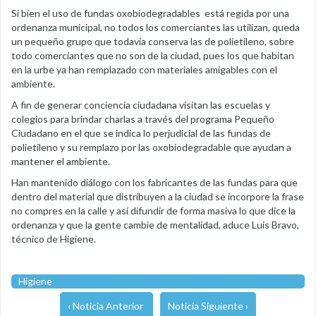
Si bien el uso de fundas oxobiodegradables está regida por una
ordenanza municipal, no todos los comerciantes las utilizan, queda
un pequeño grupo que todavía conserva las de polietileno, sobre
todo comerciantes que no son de la ciudad, pues los que habitan
en la urbe ya han remplazado con materiales amigables con el
ambiente.
A fin de generar conciencia ciudadana visitan las escuelas y
colegios para brindar charlas a través del programa Pequeño
Ciudadano en el que se indica lo perjudicial de las fundas de
polietileno y su remplazo por las oxobiodegradable que ayudan a
mantener el ambiente.
Han mantenido diálogo con los fabricantes de las fundas para que
dentro del material que distribuyen a la ciudad se incorpore la frase
no compres en la calle y así difundir de forma masiva lo que dice la
ordenanza y que la gente cambie de mentalidad, aduce Luis Bravo,
técnico de Higiene.
Higiene
‹ Noticia Anterior
Noticia Siguiente ›