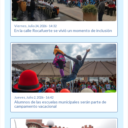
Viernes, Julio 24, 2026 - 14:32
En la calle Rocafuerte se vivió un momento de inclusión
Jueves, Julio 2, 2026 - 16:42
Alumnos de las escuelas municipales serán parte de
campamento vacacional