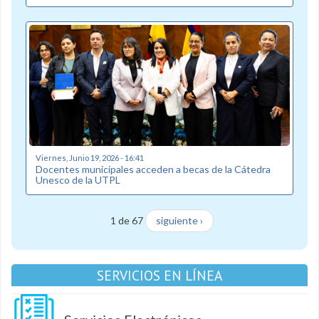
Viernes, Junio 19, 2026 - 16:41
Docentes municipales acceden a becas de la Cátedra
Unesco de la UTPL
1 de 67
siguiente ›
SERVICIOS EN LÍNEA