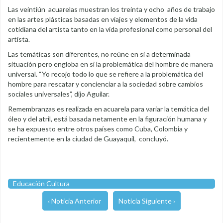
Las veintiún acuarelas muestran los treinta y ocho años de trabajo
en las artes plásticas basadas en viajes y elementos de la vida
cotidiana del artista tanto en la vida profesional como personal del
artista.
Las temáticas son diferentes, no reúne en si a determinada
situación pero engloba en si la problemática del hombre de manera
universal. “Yo recojo todo lo que se refiere a la problemática del
hombre para rescatar y concienciar a la sociedad sobre cambios
sociales universales”, dijo Aguilar.
Remembranzas es realizada en acuarela para variar la temática del
óleo y del atril, está basada netamente en la figuración humana y
se ha expuesto entre otros países como Cuba, Colombia y
recientemente en la ciudad de Guayaquil, concluyó.
Educación Cultura
‹ Noticia Anterior
Noticia Siguiente ›