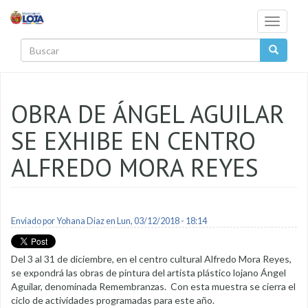
Pasar al contenido principal
Toggle
navigati
Buscar
OBRA DE ÁNGEL AGUILAR
SE EXHIBE EN CENTRO
ALFREDO MORA REYES
Enviado por
Yohana Diaz
en Lun, 03/12/2018 - 18:14
Del 3 al 31 de diciembre, en el centro cultural Alfredo Mora Reyes,
se expondrá las obras de pintura del artista plástico lojano Ángel
Aguilar, denominada Remembranzas. Con esta muestra se cierra el
ciclo de actividades programadas para este año.