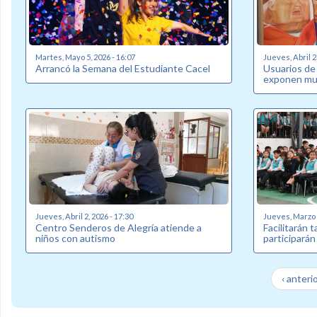
Martes, Mayo 5, 2026 - 16:07
Jueves, Abril 2
Arrancó la Semana del Estudiante Cacel
Usuarios de
exponen mue
Jueves, Abril 2, 2026 - 17:30
Jueves, Marzo 2
Centro Senderos de Alegría atiende a
Facilitarán 
niños con autismo
participarán
‹ anteri