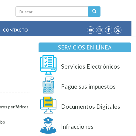
Buscar
CONTACTO
SERVICIOS EN LÍNEA
Servicios Electrónicos
Pague sus impuestos
Documentos Digitales
ores periféricos
ubo
Infracciones