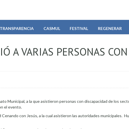
TRANSPARENCIA
CASMUL
FESTIVAL
REGENERAR
IÓ A VARIAS PERSONAS CON
ato Municipal, a la que asistieron personas con discapacidad de los sect
n el evento.
d Cenando con Jesús, a la cual asistieron las autoridades municipales. H