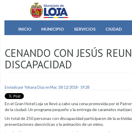
Pasar al contenido principal
INICIO
MUNICIPIO
SERVICIOS
CIUDAD
CENANDO CON JESÚS REUN
DISCAPACIDAD
Enviado por
Yohana Diaz
en Mar, 18/12/2018 - 19:28
En el Gran Hotel Loja se llevó a cabo una cena promovida por el Patron
de la ciudad. Un programa pequeño y la entrega de caramelos matizaro
Un total de 250 personas con discapacidad participaron de la activida
presentaciones dancísticas y la animación de un mimo.