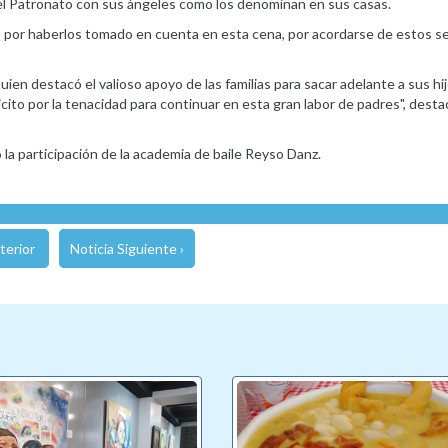
 el Patronato con sus ángeles como los denominan en sus casas.
ó por haberlos tomado en cuenta en esta cena, por acordarse de estos s
uien destacó el valioso apoyo de las familias para sacar adelante a sus hi
licito por la tenacidad para continuar en esta gran labor de padres", desta
 la participación de la academia de baile Reyso Danz.
terior
Noticia Siguiente ›