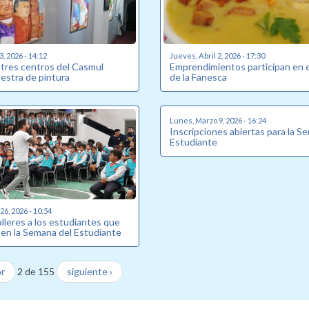
3, 2026 - 14:12
Jueves, Abril 2, 2026 - 17:30
 tres centros del Casmul
Emprendimientos participan en e
stra de pintura
de la Fanesca
Lunes, Marzo 9, 2026 - 16:24
Inscripciones abiertas para la S
Estudiante
6, 2026 - 10:54
talleres a los estudiantes que
 en la Semana del Estudiante
or
2 de 155
siguiente ›