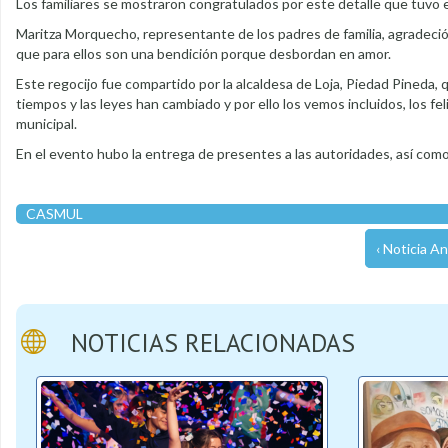
Los familiares se mostraron congratulados por este detalle que tuvo
Maritza Morquecho, representante de los padres de familia, agradeci
que para ellos son una bendición porque desbordan en amor.
Este regocijo fue compartido por la alcaldesa de Loja, Piedad Pineda, q
tiempos y las leyes han cambiado y por ello los vemos incluidos, los fe
municipal.
En el evento hubo la entrega de presentes a las autoridades, así como
CASMUL
‹ Noticia An
NOTICIAS RELACIONADAS