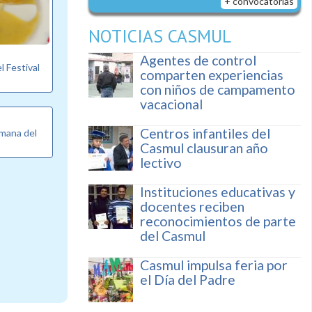
+ convocatorias
NOTICIAS CASMUL
Agentes de control
l Festival
comparten experiencias
con niños de campamento
vacacional
Centros infantiles del
emana del
Casmul clausuran año
lectivo
Instituciones educativas y
docentes reciben
reconocimientos de parte
del Casmul
Casmul impulsa feria por
el Día del Padre