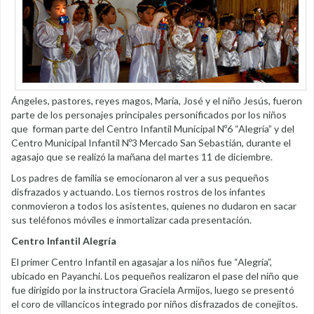
Ángeles, pastores, reyes magos, María, José y el niño Jesús, fueron
parte de los personajes principales personificados por los niños
que forman parte del Centro Infantil Municipal Nº6 “Alegría” y del
Centro Municipal Infantil Nº3 Mercado San Sebastián, durante el
agasajo que se realizó la mañana del martes 11 de diciembre.
Los padres de familia se emocionaron al ver a sus pequeños
disfrazados y actuando. Los tiernos rostros de los infantes
conmovieron a todos los asistentes, quienes no dudaron en sacar
sus teléfonos móviles e inmortalizar cada presentación.
Centro Infantil Alegría
El primer Centro Infantil en agasajar a los niños fue “Alegría”,
ubicado en Payanchi. Los pequeños realizaron el pase del niño que
fue dirigido por la instructora Graciela Armijos, luego se presentó
el coro de villancicos integrado por niños disfrazados de conejitos.