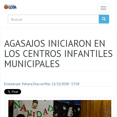
Pasar al contenido principal
Toggle
navigati
Buscar
AGASAJOS INICIARON EN
LOS CENTROS INFANTILES
MUNICIPALES
Enviado por
Yohana Diaz
en Mar, 11/12/2018 - 17:58