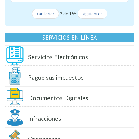
‹ anterior
2 de 155
siguiente ›
SERVICIOS EN LÍNEA
Servicios Electrónicos
Pague sus impuestos
Documentos Digitales
Infracciones
Ordenanzas