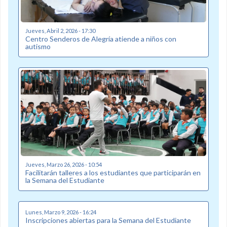
Jueves, Abril 2, 2026 - 17:30
Centro Senderos de Alegría atiende a niños con
autismo
Jueves, Marzo 26, 2026 - 10:54
Facilitarán talleres a los estudiantes que participarán en
la Semana del Estudiante
Lunes, Marzo 9, 2026 - 16:24
Inscripciones abiertas para la Semana del Estudiante