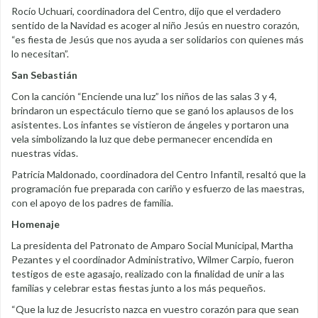
Rocío Uchuari, coordinadora del Centro, dijo que el verdadero
sentido de la Navidad es acoger al niño Jesús en nuestro corazón,
“es fiesta de Jesús que nos ayuda a ser solidarios con quienes más
lo necesitan”.
San Sebastián
Con la canción “Enciende una luz” los niños de las salas 3 y 4,
brindaron un espectáculo tierno que se ganó los aplausos de los
asistentes. Los infantes se vistieron de ángeles y portaron una
vela simbolizando la luz que debe permanecer encendida en
nuestras vidas.
Patricia Maldonado, coordinadora del Centro Infantil, resaltó que la
programación fue preparada con cariño y esfuerzo de las maestras,
con el apoyo de los padres de familia.
Homenaje
La presidenta del Patronato de Amparo Social Municipal, Martha
Pezantes y el coordinador Administrativo, Wilmer Carpio, fueron
testigos de este agasajo, realizado con la finalidad de unir a las
familias y celebrar estas fiestas junto a los más pequeños.
“Que la luz de Jesucristo nazca en vuestro corazón para que sean