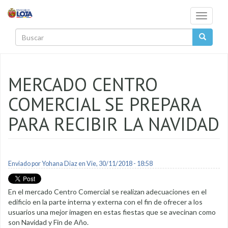
Pasar al contenido principal
Toggle
navigati
Buscar
MERCADO CENTRO
COMERCIAL SE PREPARA
PARA RECIBIR LA NAVIDAD
Enviado por
Yohana Diaz
en Vie, 30/11/2018 - 18:58
En el mercado Centro Comercial se realizan adecuaciones en el
edificio en la parte interna y externa con el fin de ofrecer a los
usuarios una mejor imagen en estas fiestas que se avecinan como
son Navidad y Fin de Año.