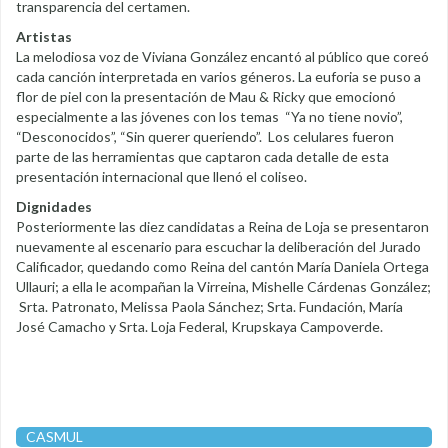
transparencia del certamen.
Artistas
La melodiosa voz de Viviana González encantó al público que coreó
cada canción interpretada en varios géneros. La euforia se puso a
flor de piel con la presentación de Mau & Ricky que emocionó
especialmente a las jóvenes con los temas “Ya no tiene novio”,
“Desconocidos”, “Sin querer queriendo”. Los celulares fueron
parte de las herramientas que captaron cada detalle de esta
presentación internacional que llenó el coliseo.
Dignidades
Posteriormente las diez candidatas a Reina de Loja se presentaron
nuevamente al escenario para escuchar la deliberación del Jurado
Calificador, quedando como Reina del cantón María Daniela Ortega
Ullauri; a ella le acompañan la Virreina, Mishelle Cárdenas González;
Srta. Patronato, Melissa Paola Sánchez; Srta. Fundación, María
José Camacho y Srta. Loja Federal, Krupskaya Campoverde.
CASMUL