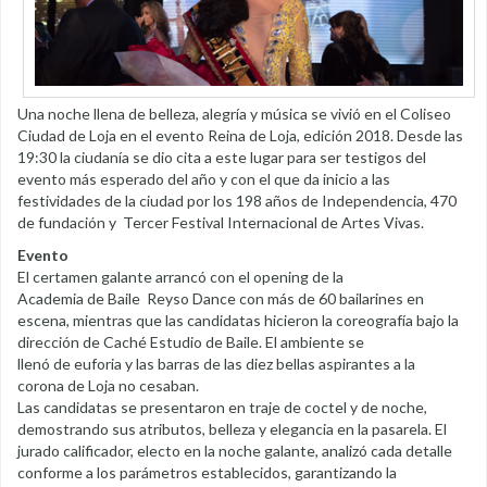
Una noche llena de belleza, alegría y música se vivió en el Coliseo
Ciudad de Loja en el evento Reina de Loja, edición 2018. Desde las
19:30 la ciudanía se dio cita a este lugar para ser testigos del
evento más esperado del año y con el que da inicio a las
festividades de la ciudad por los 198 años de Independencia, 470
de fundación y Tercer Festival Internacional de Artes Vivas.
Evento
El certamen galante arrancó con el opening de la
Academia de Baile Reyso Dance con más de 60 bailarines en
escena, mientras que las candidatas hicieron la coreografía bajo la
dirección de Caché Estudio de Baile. El ambiente se
llenó de euforia y las barras de las diez bellas aspirantes a la
corona de Loja no cesaban.
Las candidatas se presentaron en traje de coctel y de noche,
demostrando sus atributos, belleza y elegancia en la pasarela. El
jurado calificador, electo en la noche galante, analizó cada detalle
conforme a los parámetros establecidos, garantizando la