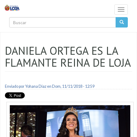
Pasar al contenido principal
Toggle
navigati
Buscar
DANIELA ORTEGA ES LA
FLAMANTE REINA DE LOJA
Enviado por
Yohana Diaz
en Dom, 11/11/2018 - 12:59