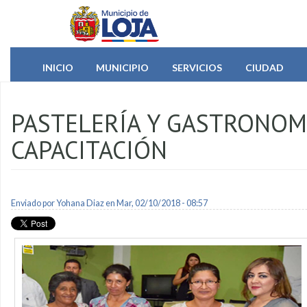
Pasar al contenido principal
INICIO
MUNICIPIO
SERVICIOS
CIUDAD
PASTELERÍA Y GASTRONOM
CAPACITACIÓN
Enviado por
Yohana Diaz
en Mar, 02/10/2018 - 08:57