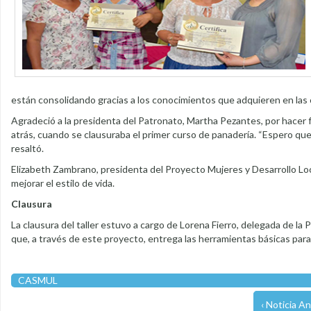
están consolidando gracias a los conocimientos que adquieren en las 
Agradeció a la presidenta del Patronato, Martha Pezantes, por hacer fa
atrás, cuando se clausuraba el primer curso de panadería. “Espero que t
resaltó.
Elizabeth Zambrano, presidenta del Proyecto Mujeres y Desarrollo Loc
mejorar el estilo de vida.
Clausura
La clausura del taller estuvo a cargo de Lorena Fierro, delegada de la 
que, a través de este proyecto, entrega las herramientas básicas pa
CASMUL
‹ Noticia An