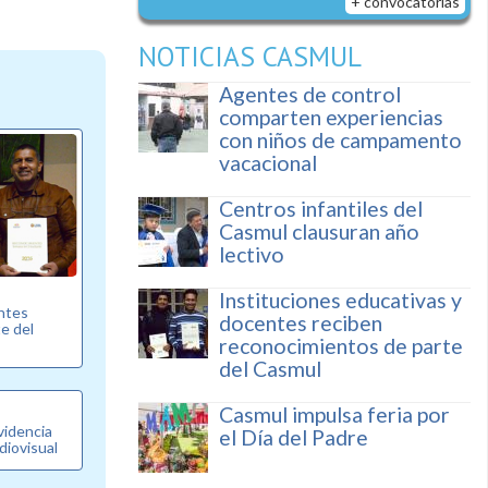
+ convocatorias
NOTICIAS CASMUL
Agentes de control
comparten experiencias
con niños de campamento
vacacional
Centros infantiles del
Casmul clausuran año
lectivo
Instituciones educativas y
entes
docentes reciben
e del
reconocimientos de parte
del Casmul
Casmul impulsa feria por
videncia
el Día del Padre
diovisual