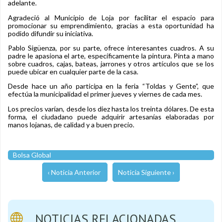
adelante.
Agradeció al Municipio de Loja por facilitar el espacio para
promocionar su emprendimiento, gracias a esta oportunidad ha
podido difundir su iniciativa.
Pablo Sigüenza, por su parte, ofrece interesantes cuadros. A su
padre le apasiona el arte, específicamente la pintura. Pinta a mano
sobre cuadros, cajas, bateas, jarrones y otros artículos que se los
puede ubicar en cualquier parte de la casa.
Desde hace un año participa en la feria “Toldas y Gente”, que
efectúa la municipalidad el primer jueves y viernes de cada mes.
Los precios varían, desde los diez hasta los treinta dólares. De esta
forma, el ciudadano puede adquirir artesanías elaboradas por
manos lojanas, de calidad y a buen precio.
Bolsa Global
‹ Noticia Anterior
Noticia Siguiente ›
NOTICIAS RELACIONADAS