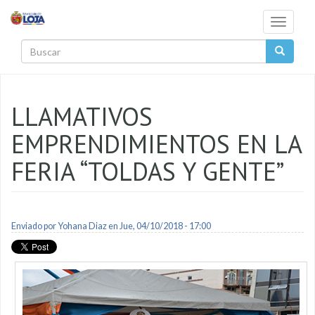
Pasar al contenido principal
Toggle
navigati
Buscar
LLAMATIVOS
EMPRENDIMIENTOS EN LA
FERIA “TOLDAS Y GENTE”
Enviado por
Yohana Diaz
en Jue, 04/10/2018 - 17:00