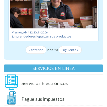
Viernes, Abril 12, 2019 - 20:06
Emprendedores legalizan sus productos
‹ anterior
2 de 23
siguiente ›
SERVICIOS EN LÍNEA
Servicios Electrónicos
Pague sus impuestos