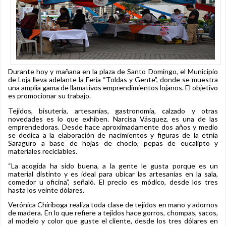
Durante hoy y mañana en la plaza de Santo Domingo, el Municipio
de Loja lleva adelante la Feria “Toldas y Gente”, donde se muestra
una amplia gama de llamativos emprendimientos lojanos. El objetivo
es promocionar su trabajo.
Tejidos, bisutería, artesanías, gastronomía, calzado y otras
novedades es lo que exhiben. Narcisa Vásquez, es una de las
emprendedoras. Desde hace aproximadamente dos años y medio
se dedica a la elaboración de nacimientos y figuras de la etnia
Saraguro a base de hojas de choclo, pepas de eucalipto y
materiales reciclables.
“La acogida ha sido buena, a la gente le gusta porque es un
material distinto y es ideal para ubicar las artesanías en la sala,
comedor u oficina”, señaló. El precio es módico, desde los tres
hasta los veinte dólares.
Verónica Chiriboga realiza toda clase de tejidos en mano y adornos
de madera. En lo que refiere a tejidos hace gorros, chompas, sacos,
al modelo y color que guste el cliente, desde los tres dólares en