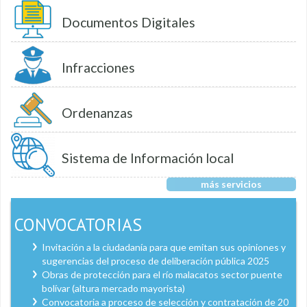
Documentos Digitales
Infracciones
Ordenanzas
Sistema de Información local
más servicios
CONVOCATORIAS
Invitación a la ciudadanía para que emitan sus opiniones y
sugerencias del proceso de deliberación pública 2025
Obras de protección para el río malacatos sector puente
bolívar (altura mercado mayorista)
Convocatoria a proceso de selección y contratación de 20