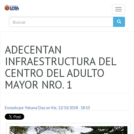
Pasar al contenido principal
Toggle
navigati
Buscar
ADECENTAN
INFRAESTRUCTURA DEL
CENTRO DEL ADULTO
MAYOR NRO. 1
Enviado por
Yohana Diaz
en Vie, 12/10/2018 - 18:10