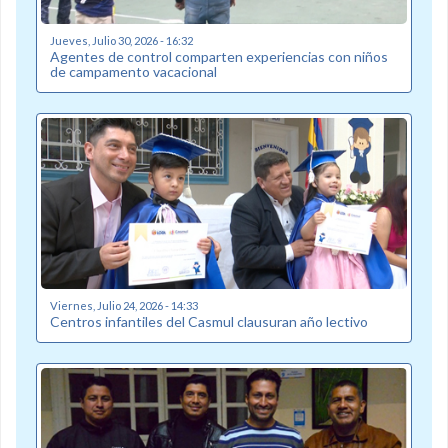
Jueves, Julio 30, 2026 - 16:32
Agentes de control comparten experiencias con niños
de campamento vacacional
Viernes, Julio 24, 2026 - 14:33
Centros infantiles del Casmul clausuran año lectivo