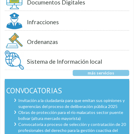
Documentos Digitales
Infracciones
Ordenanzas
Sistema de Información local
más servicios
CONVOCATORIAS
Invitación a la ciudadanía para que emitan sus opiniones y
sugerencias del proceso de deliberación pública 2025
Obras de protección para el río malacatos sector puente
bolívar (altura mercado mayorista)
Convocatoria a proceso de selección y contratación de 20
profesionales del derecho para la gestión coactiva del