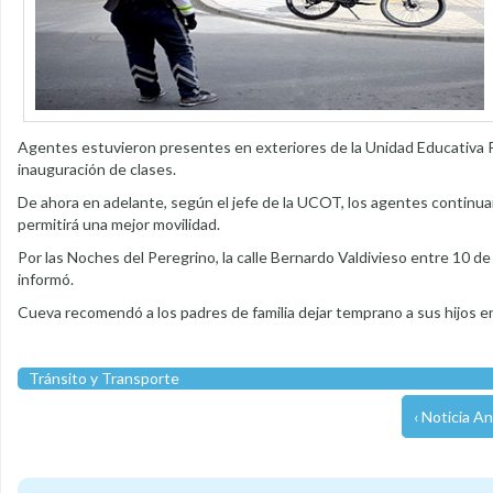
Agentes estuvieron presentes en exteriores de la Unidad Educativa Pi
inauguración de clases.
De ahora en adelante, según el jefe de la UCOT, los agentes continua
permitirá una mejor movilidad.
Por las Noches del Peregrino, la calle Bernardo Valdivieso entre 10 
informó.
Cueva recomendó a los padres de familia dejar temprano a sus hijos en 
Tránsito y Transporte
‹ Noticia An