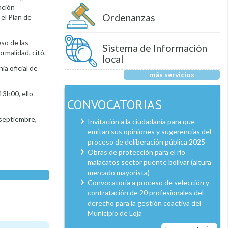
ación
Ordenanzas
 el Plan de
eso de las
Sistema de Información
rmalidad, citó.
local
a oficial de
más servicios
13h00, ello
CONVOCATORIAS
 septiembre,
Invitación a la ciudadanía para que
emitan sus opiniones y sugerencias del
proceso de deliberación pública 2025
Obras de protección para el río
malacatos sector puente bolívar (altura
mercado mayorista)
Convocatoria a proceso de selección y
contratación de 20 profesionales del
derecho para la gestión coactiva del
Municipio de Loja