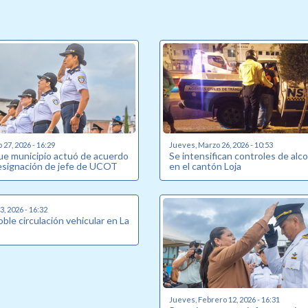
27, 2026 - 16:29
Jueves, Marzo 26, 2026 - 10:53
que municipio actuó de acuerdo
Se intensifican controles de alc
 designación de jefe de UCOT
en el cantón Loja
, 2026 - 16:32
oble circulación vehicular en La
Jueves, Febrero 12, 2026 - 16:31