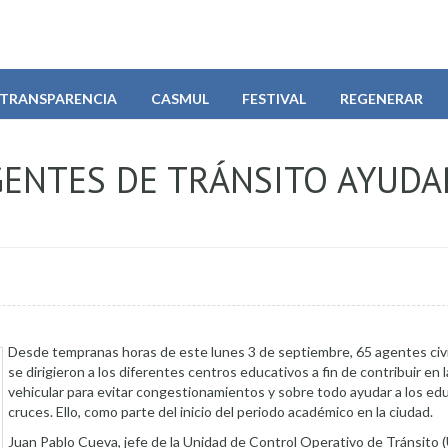
TRANSPARENCIA
CASMUL
FESTIVAL
REGENERAR
 AGENTES DE TRÁNSITO AYUD
Desde tempranas horas de este lunes 3 de septiembre, 65 agentes civi
se dirigieron a los diferentes centros educativos a fin de contribuir en 
vehicular para evitar congestionamientos y sobre todo ayudar a los ed
cruces. Ello, como parte del inicio del periodo académico en la ciudad.
Juan Pablo Cueva, jefe de la Unidad de Control Operativo de Tránsito