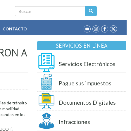
Buscar
CONTACTO
SERVICIOS EN LÍNEA
ARON A
Servicios Electrónicos
Pague sus impuestos
Documentos Digitales
les de tránsito
la movilidad
ucandos en los
Infracciones
 (UCOT),