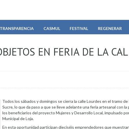
TRANSPARENCIA
CASMUL
FESTIVAL
REGENERAR
BJETOS EN FERIA DE LA CAL
Todos los sábados y domingos se cierra la calle Lourdes en el tramo de l
Sucre, lo que da paso a que se lleve adelante una feria artesanal con la 
los beneficiarios del proyecto Mujeres y Desarrollo Local, impulsado po
Municipal de Loja.
En esta oportunidad participan dieciséis emprendedores que muestran