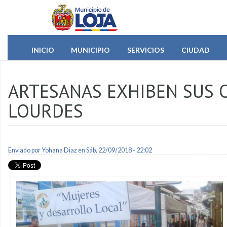
Pasar al contenido principal
INICIO
MUNICIPIO
SERVICIOS
CIUDAD
ARTESANAS EXHIBEN SUS O
LOURDES
Enviado por
Yohana Diaz
en Sáb, 22/09/2018 - 22:02