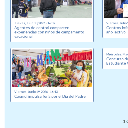
Jueves, Julio 30, 2026 - 16:32
Viernes, Julio 
Agentes de control comparten
Centros inf
experiencias con niños de campamento
año lectivo
vacacional
Miércoles, May
Concurso de
Estudiante 
Viernes, Junio 19, 2026 - 16:43
Casmul impulsa feria por el Día del Padre
1 