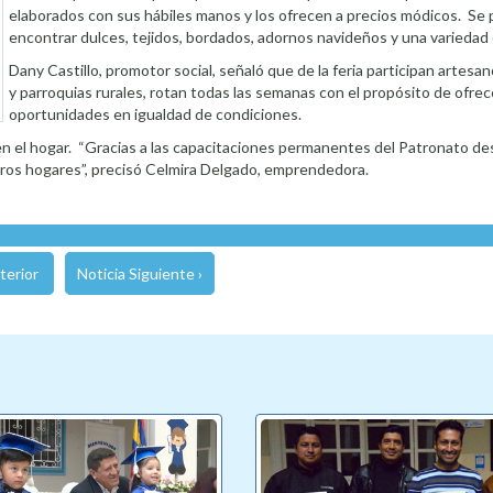
elaborados con sus hábiles manos y los ofrecen a precios módicos. Se
encontrar dulces, tejidos, bordados, adornos navideños y una variedad 
Dany Castillo, promotor social, señaló que de la feria participan artesan
y parroquias rurales, rotan todas las semanas con el propósito de ofrec
oportunidades en igualdad de condiciones.
n el hogar. “Gracias a las capacitaciones permanentes del Patronato de
ros hogares”, precisó Celmira Delgado, emprendedora.
terior
Noticia Siguiente ›