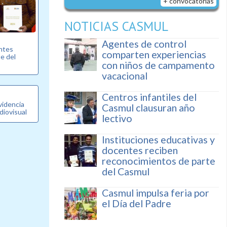
+ convocatorias
NOTICIAS CASMUL
Agentes de control
entes
comparten experiencias
e del
con niños de campamento
vacacional
Centros infantiles del
videncia
Casmul clausuran año
diovisual
lectivo
Instituciones educativas y
docentes reciben
reconocimientos de parte
del Casmul
Casmul impulsa feria por
el Día del Padre