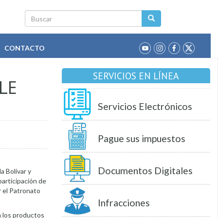
Buscar
CONTACTO
SERVICIOS EN LÍNEA
LE
Servicios Electrónicos
Pague sus impuestos
Documentos Digitales
a Bolívar y
participación de
r el Patronato
Infracciones
 los productos