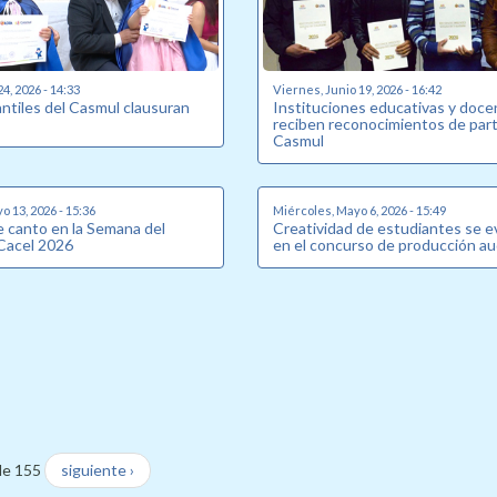
24, 2026 - 14:33
Viernes, Junio 19, 2026 - 16:42
antiles del Casmul clausuran
Instituciones educativas y doc
reciben reconocimientos de part
Casmul
o 13, 2026 - 15:36
Miércoles, Mayo 6, 2026 - 15:49
 canto en la Semana del
Creatividad de estudiantes se e
Cacel 2026
en el concurso de producción au
de 155
siguiente ›