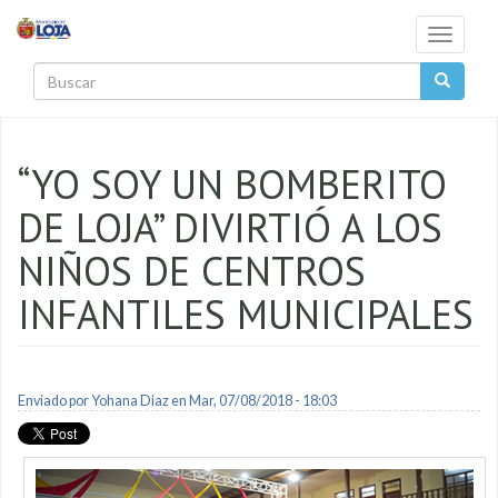
Pasar al contenido principal
Toggle
navigati
Buscar
“YO SOY UN BOMBERITO
DE LOJA” DIVIRTIÓ A LOS
NIÑOS DE CENTROS
INFANTILES MUNICIPALES
Enviado por
Yohana Diaz
en Mar, 07/08/2018 - 18:03