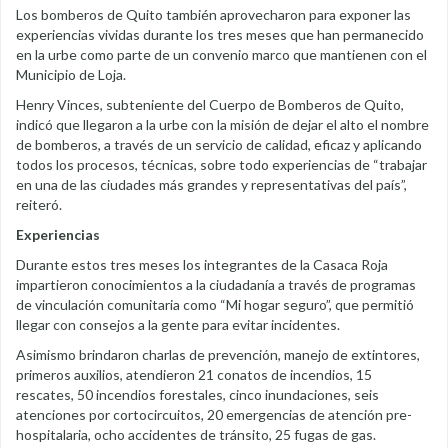
Los bomberos de Quito también aprovecharon para exponer las
experiencias vividas durante los tres meses que han permanecido
en la urbe como parte de un convenio marco que mantienen con el
Municipio de Loja.
Henry Vinces, subteniente del Cuerpo de Bomberos de Quito,
indicó que llegaron a la urbe con la misión de dejar el alto el nombre
de bomberos, a través de un servicio de calidad, eficaz y aplicando
todos los procesos, técnicas, sobre todo experiencias de “trabajar
en una de las ciudades más grandes y representativas del país”,
reiteró.
Experiencias
Durante estos tres meses los integrantes de la Casaca Roja
impartieron conocimientos a la ciudadanía a través de programas
de vinculación comunitaria como “Mi hogar seguro”, que permitió
llegar con consejos a la gente para evitar incidentes.
Asimismo brindaron charlas de prevención, manejo de extintores,
primeros auxilios, atendieron 21 conatos de incendios, 15
rescates, 50 incendios forestales, cinco inundaciones, seis
atenciones por cortocircuitos, 20 emergencias de atención pre-
hospitalaria, ocho accidentes de tránsito, 25 fugas de gas.