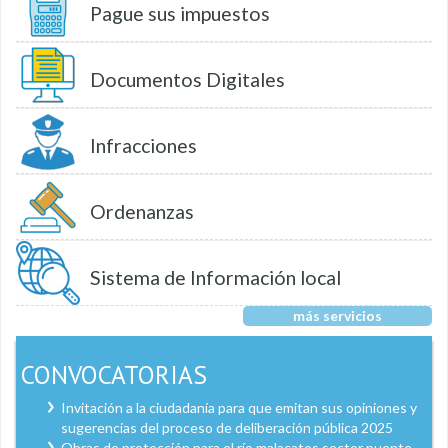
Pague sus impuestos
Documentos Digitales
Infracciones
Ordenanzas
Sistema de Información local
más servicios
CONVOCATORIAS
Invitación a la ciudadanía para que emitan sus opiniones y
sugerencias del proceso de deliberación pública 2025
Obras de protección para el río malacatos sector puente