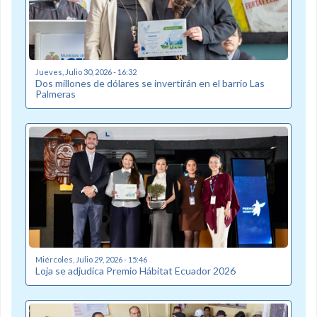
Jueves, Julio 30, 2026 - 16:32
Dos millones de dólares se invertirán en el barrio Las
Palmeras
Miércoles, Julio 29, 2026 - 15:46
Loja se adjudica Premio Hábitat Ecuador 2026