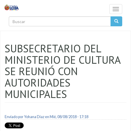
Pasar al contenido principal
Toggle
navigati
Buscar
SUBSECRETARIO DEL
MINISTERIO DE CULTURA
SE REUNIÓ CON
AUTORIDADES
MUNICIPALES
Enviado por
Yohana Diaz
en Mié, 08/08/2018 - 17:18