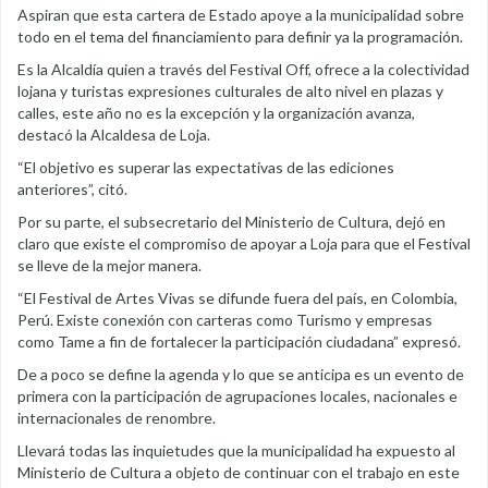
Aspiran que esta cartera de Estado apoye a la municipalidad sobre
todo en el tema del financiamiento para definir ya la programación.
Es la Alcaldía quien a través del Festival Off, ofrece a la colectividad
lojana y turistas expresiones culturales de alto nivel en plazas y
calles, este año no es la excepción y la organización avanza,
destacó la Alcaldesa de Loja.
“El objetivo es superar las expectativas de las ediciones
anteriores”, citó.
Por su parte, el subsecretario del Ministerio de Cultura, dejó en
claro que existe el compromiso de apoyar a Loja para que el Festival
se lleve de la mejor manera.
“El Festival de Artes Vivas se difunde fuera del país, en Colombia,
Perú. Existe conexión con carteras como Turismo y empresas
como Tame a fin de fortalecer la participación ciudadana” expresó.
De a poco se define la agenda y lo que se anticipa es un evento de
primera con la participación de agrupaciones locales, nacionales e
internacionales de renombre.
Llevará todas las inquietudes que la municipalidad ha expuesto al
Ministerio de Cultura a objeto de continuar con el trabajo en este