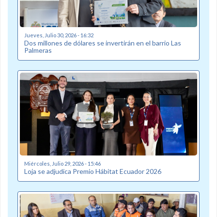
Jueves, Julio 30, 2026 - 16:32
Dos millones de dólares se invertirán en el barrio Las
Palmeras
Miércoles, Julio 29, 2026 - 15:46
Loja se adjudica Premio Hábitat Ecuador 2026