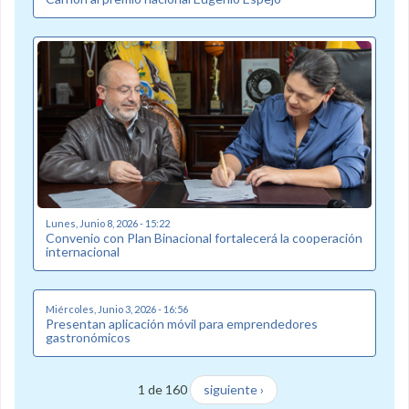
Lunes, Junio 8, 2026 - 15:22
Convenio con Plan Binacional fortalecerá la cooperación
internacional
Miércoles, Junio 3, 2026 - 16:56
Presentan aplicación móvil para emprendedores
gastronómicos
1 de 160
siguiente ›