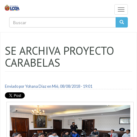
Pasar al contenido principal
Toggle
navigati
Buscar
SE ARCHIVA PROYECTO
CARABELAS
Enviado por
Yohana Diaz
en Mié, 08/08/2018 - 19:01