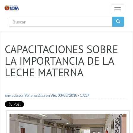
Pasar al contenido principal
Toggle
navigati
Buscar
CAPACITACIONES SOBRE
LA IMPORTANCIA DE LA
LECHE MATERNA
Enviado por
Yohana Diaz
en Vie, 03/08/2018 - 17:17