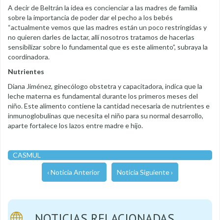
A decir de Beltrán la idea es concienciar a las madres de familia
sobre la importancia de poder dar el pecho a los bebés
“actualmente vemos que las madres están un poco restringidas y
no quieren darles de lactar, allí nosotros tratamos de hacerlas
sensibilizar sobre lo fundamental que es este alimento”, subraya la
coordinadora.
Nutrientes
Diana Jiménez, ginecólogo obstetra y capacitadora, indica que la
leche materna es fundamental durante los primeros meses del
niño. Este alimento contiene la cantidad necesaria de nutrientes e
inmunoglobulinas que necesita el niño para su normal desarrollo,
aparte fortalece los lazos entre madre e hijo.
CASMUL
‹ Noticia Anterior
Noticia Siguiente ›
NOTICIAS RELACIONADAS