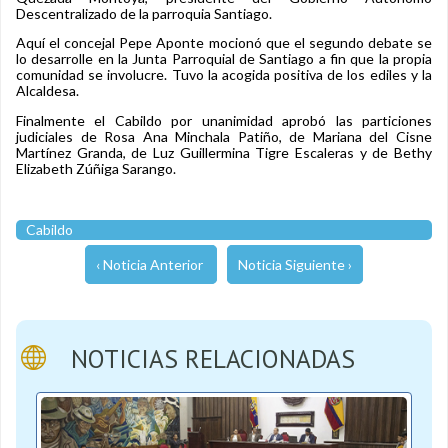
Descentralizado de la parroquia Santiago.
Aquí el concejal Pepe Aponte mocionó que el segundo debate se
lo desarrolle en la Junta Parroquial de Santiago a fin que la propia
comunidad se involucre. Tuvo la acogida positiva de los ediles y la
Alcaldesa.
Finalmente el Cabildo por unanimidad aprobó las particiones
judiciales de Rosa Ana Minchala Patiño, de Mariana del Cisne
Martínez Granda, de Luz Guillermina Tigre Escaleras y de Bethy
Elizabeth Zúñiga Sarango.
Cabildo
‹ Noticia Anterior
Noticia Siguiente ›
NOTICIAS RELACIONADAS