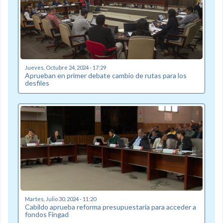
Jueves, Octubre 24, 2024 - 17:29
Aprueban en primer debate cambio de rutas para los
desfiles
Martes, Julio 30, 2024 - 11:20
Cabildo aprueba reforma presupuestaria para acceder a
fondos Fingad