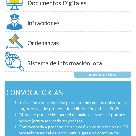
Documentos Digitales
Infracciones
Ordenanzas
Sistema de Información local
más servicios
CONVOCATORIAS
Invitación a la ciudadanía para que emitan sus opiniones y
sugerencias del proceso de deliberación pública 2025
Obras de protección para el río malacatos sector puente
bolívar (altura mercado mayorista)
Convocatoria a proceso de selección y contratación de 20
profesionales del derecho para la gestión coactiva del