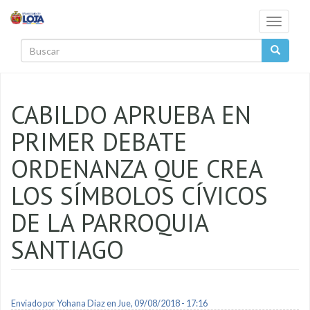
Pasar al contenido principal
Toggle
navigati
Buscar
CABILDO APRUEBA EN
PRIMER DEBATE
ORDENANZA QUE CREA
LOS SÍMBOLOS CÍVICOS
DE LA PARROQUIA
SANTIAGO
Enviado por
Yohana Diaz
en Jue, 09/08/2018 - 17:16