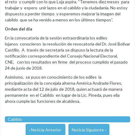
el reto y cumplir con lo que Loja aspira. “Tenemos diez meses para
trabajar y espero unir lazos en el cabildo y la ciudadanía. No estoy
dispuesto a perder tiempo y esperemos mejorar la imagen del
cabildo que se ha venido a menos en los últimos tiempos”.
Orden del día
En la convocatoria de la sesión extraordinaria los ediles
lojanos conocieron la resolución de revocatoria del Dr. José Bolívar
Castillo. A través de secretaría se dispuso la lectura de la
notificación correspondiente del Consejo Nacional Electoral,
CNE, con los resultados en firme del proceso cumplido el pasado
24 de junio de 2018.
Asimismo, se puso en conocimiento de los ediles la
principalización de la concejala alterna América Andrade Flores,
mediante acta del 12 de julio de 2018, quien actuará de manera
permanente en el Cabildo en lugar de la Lic. Pineda, pues ella
ahora cumple las funciones de alcaldesa.
Cabildo
‹ Noticia Anterior
Noticia Siguiente ›