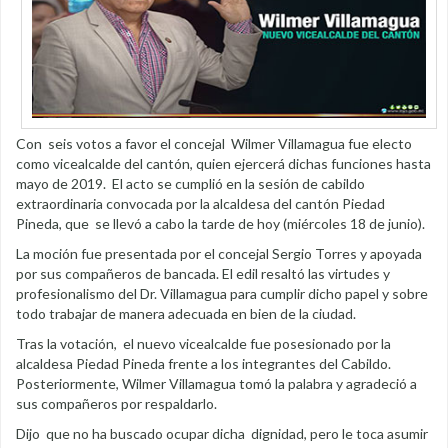
Con seis votos a favor el concejal Wilmer Villamagua fue electo
como vicealcalde del cantón, quien ejercerá dichas funciones hasta
mayo de 2019. El acto se cumplió en la sesión de cabildo
extraordinaria convocada por la alcaldesa del cantón Piedad
Pineda, que se llevó a cabo la tarde de hoy (miércoles 18 de junio).
La moción fue presentada por el concejal Sergio Torres y apoyada
por sus compañeros de bancada. El edil resaltó las virtudes y
profesionalismo del Dr. Villamagua para cumplir dicho papel y sobre
todo trabajar de manera adecuada en bien de la ciudad.
Tras la votación, el nuevo vicealcalde fue posesionado por la
alcaldesa Piedad Pineda frente a los integrantes del Cabildo.
Posteriormente, Wilmer Villamagua tomó la palabra y agradeció a
sus compañeros por respaldarlo.
Dijo que no ha buscado ocupar dicha dignidad, pero le toca asumir