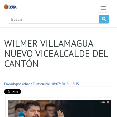
Pasar al contenido principal
Toggle
navigati
Buscar
WILMER VILLAMAGUA
NUEVO VICEALCALDE DEL
CANTÓN
Enviado por
Yohana Diaz
en Mié, 18/07/2018 - 18:45