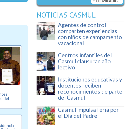
+ convocatorias
NOTICIAS CASMUL
Agentes de control
comparten experiencias
con niños de campamento
vacacional
Centros infantiles del
Casmul clausuran año
lectivo
Instituciones educativas y
docentes reciben
reconocimientos de parte
entes
del Casmul
e del
Casmul impulsa feria por
el Día del Padre
videncia