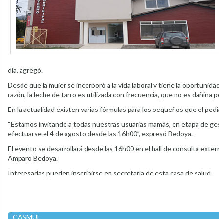
día, agregó.
Desde que la mujer se incorporó a la vida laboral y tiene la oportunidad 
razón, la leche de tarro es utilizada con frecuencia, que no es dañina 
En la actualidad existen varias fórmulas para los pequeños que el pedia
“Estamos invitando a todas nuestras usuarias mamás, en etapa de ges
efectuarse el 4 de agosto desde las 16h00”, expresó Bedoya.
El evento se desarrollará desde las 16h00 en el hall de consulta exter
Amparo Bedoya.
Interesadas pueden inscribirse en secretaría de esta casa de salud.
CASMUL