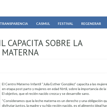
TRANSPARENCIA
CASMUL
FESTIVAL
REGENERAR
L CAPACITA SOBRE LA
E MATERNA
El Centro Materno Infantil “Julia Esther González” capacita a las muje
en etapa post parto y mujeres en edad fértil, sobre la importancia de la
El objetivo, que el recién nacido crezca y se desarrolle sano.
“Consideramos que la leche materna es un derecho y una obligación q
disfrutar juntos, la madre y su hijo recién nacido, es el alimento ideal ha