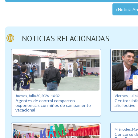
‹ Noticia An
NOTICIAS RELACIONADAS
Jueves, Julio 30, 2026 - 16:32
Viernes, Julio 
Agentes de control comparten
Centros inf
experiencias con niños de campamento
año lectivo
vacacional
Miércoles, May
Concurso de