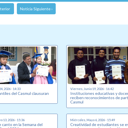
terior
Noticia Siguiente ›
24, 2026 - 14:33
Viernes, Junio 19, 2026 - 16:42
antiles del Casmul clausuran
Instituciones educativas y doc
reciben reconocimientos de part
Casmul
o 13, 2026 - 15:36
Miércoles, Mayo 6, 2026 - 15:49
 canto en la Semana del
Creatividad de estudiantes se e