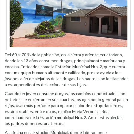
Del 60 al 70 % de la población, en la sierra y oriente ecuatoriano,
desde los 13 años consumen drogas, principalmente marihuana y
cocaína. Entidades como la Estación Municipal Nro. 2, que cuenta
con un equipo humano altamente calificado, presta ayuda a los
jóvenes a fin de alejarlos de las drogas. Los padres son los llamados
a estar pendientes del accionar de sus hijos.
Cuando un joven consume drogas, los cambios conductuales son
notorios, se encierran en sus cuartos, los ojos por lo general pasan
rojos, usan más perfume para opacar el olor de estupefacientes,
están irritables, entre otros, explicó María Verónica Roa,
coordinadora de la Estación municipal Nro. 2. Ante estas alertas,
los padres deben estar atentos.
A la fecha en la Estación Municipal, donde laboran once