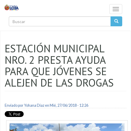
Pasar al contenido principal
Toggle
navigati
Buscar
ESTACIÓN MUNICIPAL
NRO. 2 PRESTA AYUDA
PARA QUE JÓVENES SE
ALEJEN DE LAS DROGAS
Enviado por
Yohana Diaz
en Mié, 27/06/2018 - 12:26