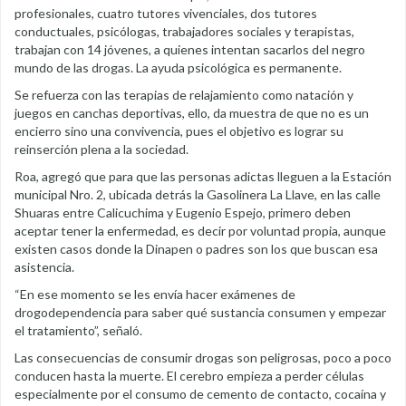
profesionales, cuatro tutores vivenciales, dos tutores
conductuales, psicólogas, trabajadores sociales y terapistas,
trabajan con 14 jóvenes, a quienes intentan sacarlos del negro
mundo de las drogas. La ayuda psicológica es permanente.
Se refuerza con las terapias de relajamiento como natación y
juegos en canchas deportivas, ello, da muestra de que no es un
encierro sino una convivencia, pues el objetivo es lograr su
reinserción plena a la sociedad.
Roa, agregó que para que las personas adictas lleguen a la Estación
municipal Nro. 2, ubicada detrás la Gasolinera La Llave, en las calle
Shuaras entre Calicuchima y Eugenio Espejo, primero deben
aceptar tener la enfermedad, es decir por voluntad propia, aunque
existen casos donde la Dinapen o padres son los que buscan esa
asistencia.
“En ese momento se les envía hacer exámenes de
drogodependencia para saber qué sustancia consumen y empezar
el tratamiento”, señaló.
Las consecuencias de consumir drogas son peligrosas, poco a poco
conducen hasta la muerte. El cerebro empieza a perder células
especialmente por el consumo de cemento de contacto, cocaína y