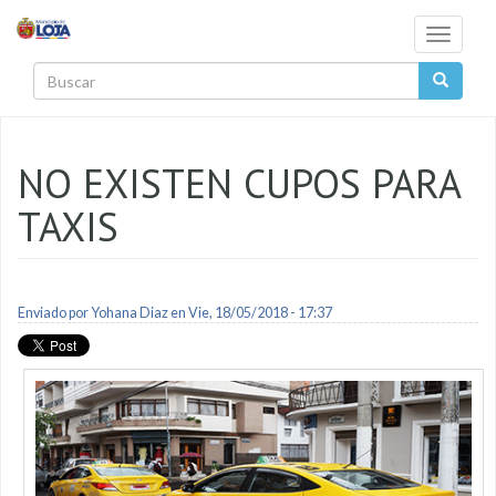
Pasar al contenido principal
Toggle
navigati
Buscar
NO EXISTEN CUPOS PARA
TAXIS
Enviado por
Yohana Diaz
en Vie, 18/05/2018 - 17:37